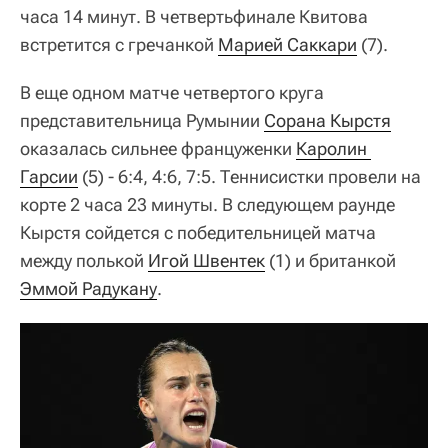
часа 14 минут. В четвертьфинале Квитова
встретится с гречанкой
Марией Саккари
(7).
В еще одном матче четвертого круга
представительница Румынии
Сорана Кырстя
оказалась сильнее француженки
Каролин 
Гарсии
(5) - 6:4, 4:6, 7:5. Теннисистки провели на
корте 2 часа 23 минуты. В следующем раунде
Кырстя сойдется с победительницей матча
между полькой
Игой Швентек
(1) и британкой
Эммой Радукану
.