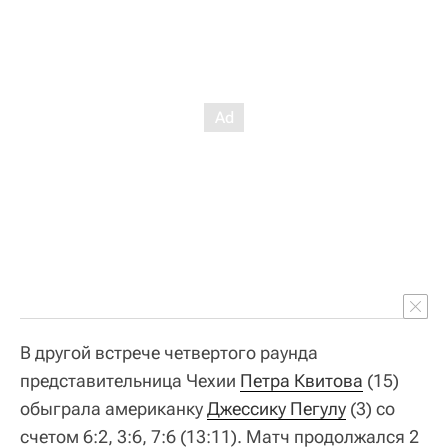
В другой встрече четвертого раунда
представительница Чехии
Петра Квитова
(15)
обыграла американку
Джессику Пегулу
(3) со
счетом 6:2, 3:6, 7:6 (13:11). Матч продолжался 2