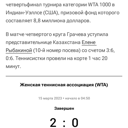
четвертьфинал турнира категории WTA 1000 в
Индиан-Уэллсе (США), призовой фонд которого
составляет 8,8 миллиона долларов.
В матче четвертого круга Грачева уступила
представительнице Казахстана
Елене 
Рыбакиной
(10-й номер посева) со счетом 3:6,
0:6. Теннисистки провели на корте 1 час 20
минут.
Женская теннисная ассоциация (WTA)
BNP Paribas Open
15 марта 2023 • начало в 04:50
Завершен
2
:
0