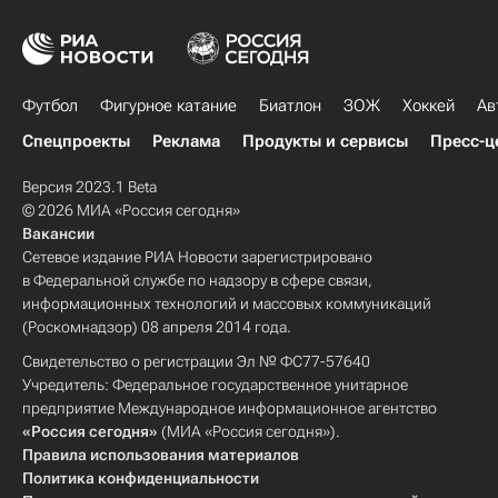
Футбол
Фигурное катание
Биатлон
ЗОЖ
Хоккей
Ав
Спецпроекты
Реклама
Продукты и сервисы
Пресс-ц
Версия 2023.1 Beta
© 2026 МИА «Россия сегодня»
Вакансии
Сетевое издание РИА Новости зарегистрировано
в Федеральной службе по надзору в сфере связи,
информационных технологий и массовых коммуникаций
(Роскомнадзор) 08 апреля 2014 года.
Свидетельство о регистрации Эл № ФС77-57640
Учредитель: Федеральное государственное унитарное
предприятие Международное информационное агентство
«Россия сегодня»
(МИА «Россия сегодня»).
Правила использования материалов
Политика конфиденциальности