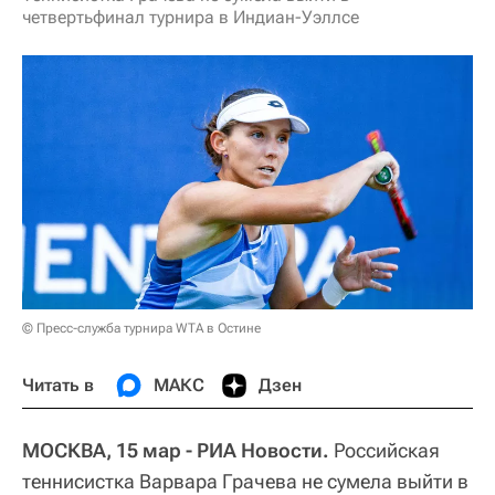
четвертьфинал турнира в Индиан-Уэллсе
© Пресс-служба турнира WTA в Остине
Читать в
МАКС
Дзен
МОСКВА, 15 мар - РИА Новости.
Российская
теннисистка Варвара Грачева не сумела выйти в