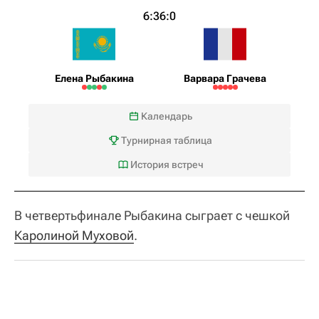
6:3
6:0
Елена Рыбакина
Варвара Грачева
Календарь
Турнирная таблица
История встреч
В четвертьфинале Рыбакина сыграет с чешкой
Каролиной Муховой
.