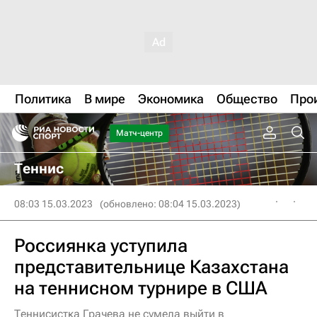
Политика
В мире
Экономика
Общество
Про
Матч-центр
Теннис
08:03 15.03.2023
(обновлено: 08:04 15.03.2023)
Россиянка уступила
представительнице Казахстана
на теннисном турнире в США
Теннисистка Грачева не сумела выйти в