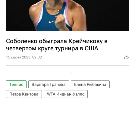
Соболенко обыграла Крейчикову в
четвертом круге турнира в США
15 марта 2023, 02:02
Теннис
Варвара Грачева
Елена Рыбакина
Петра Квитова
WTA Индиан-Уэллс