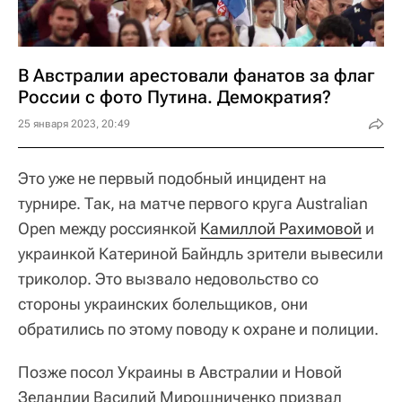
В Австралии арестовали фанатов за флаг
России с фото Путина. Демократия?
25 января 2023, 20:49
Это уже не первый подобный инцидент на
турнире. Так, на матче первого круга Australian
Open между россиянкой
Камиллой Рахимовой
и
украинкой Катериной Байндль зрители вывесили
триколор. Это вызвало недовольство со
стороны украинских болельщиков, они
обратились по этому поводу к охране и полиции.
Позже посол Украины в Австралии и Новой
Зеландии Василий Мирошниченко призвал