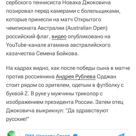
сербского теннисиста Новака Джоковича
позировал перед камерами с болельщиками,
которые принесли на матч Открытого
чемпионата Австралии (Australian Open)
российский флаг,
видео
опубликовано на
YouTube-канале атамана австралийского
казачества Семена Бойкова.
На кадрах видно, как после победы сына в матче
против россиянина
Андрея Рублева
Срджан
стоит рядом со зрителем, одетым в футболку с
буквой Z. В руке у мужчины триколор с
изображением президента России. Затем отец
Джоковича выкрикнул: "Да здравствуют
русские!"