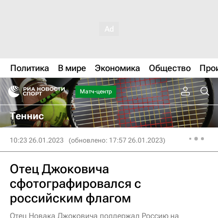
Политика
В мире
Экономика
Общество
Про
Матч-центр
Теннис
10:23 26.01.2023
(обновлено: 17:57 26.01.2023)
Отец Джоковича
сфотографировался с
российским флагом
Отец Новака Джоковича поддержал Россию на