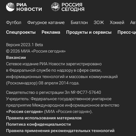
Футбол
Фигурное катание
Биатлон
ЗОЖ
Хоккей
Ав
Спецпроекты
Реклама
Продукты и сервисы
Пресс-ц
Версия 2023.1 Beta
© 2026 МИА «Россия сегодня»
Вакансии
Сетевое издание РИА Новости зарегистрировано
в Федеральной службе по надзору в сфере связи,
информационных технологий и массовых коммуникаций
(Роскомнадзор) 08 апреля 2014 года.
Свидетельство о регистрации Эл № ФС77-57640
Учредитель: Федеральное государственное унитарное
предприятие Международное информационное агентство
«Россия сегодня»
(МИА «Россия сегодня»).
Правила использования материалов
Политика конфиденциальности
Правила применения рекомендательных технологий