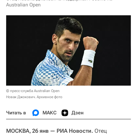
Australian Open
© пресс-служба Australian Open
Новак Джокович. Архивное фото
Читать в
МАКС
Дзен
МОСКВА, 26 янв — РИА Новости.
Отец