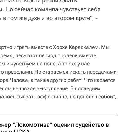
атчах не могли реализовать
. Но сейчас команда чувствует себя
в том же духе и во втором круге", -
ортно играть вместе с Хорхе Караскалем. Мы
время, весь этот период провели вместе.
м и чувствуем на поле, а также у нас
го пределами. Но стараемся искать передачами
дора Чалова, а также других ребят. Что касается
целом неплохое выступление. В последних
валось сыграть эффективно, но доволен собой",
енер "Локомотива" оценил судейство в
тче с ЦСКА