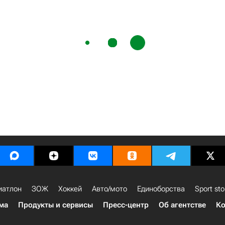
иатлон
ЗОЖ
Хоккей
Авто/мото
Единоборства
Sport sto
ма
Продукты и сервисы
Пресс-центр
Об агентстве
Ко