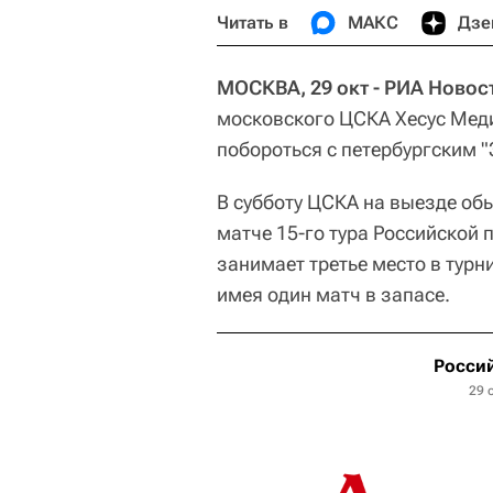
Читать в
МАКС
Дзе
МОСКВА, 29 окт - РИА Новос
московского ЦСКА Хесус Мед
побороться с петербургским 
В субботу ЦСКА на выезде обы
матче 15-го тура Российской 
занимает третье место в турни
имея один матч в запасе.
Россий
29 