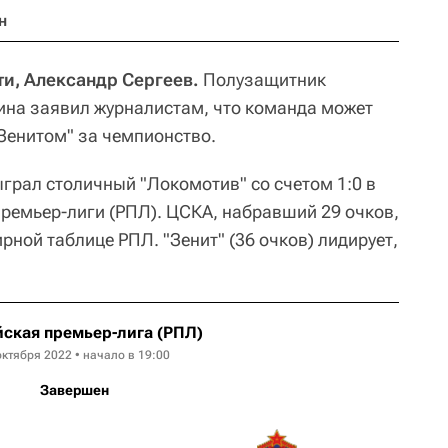
н
ти, Александр Сергеев.
Полузащитник
ина заявил журналистам, что команда может
"Зенитом" за чемпионство.
грал столичный "Локомотив" со счетом 1:0 в
премьер-лиги (РПЛ). ЦСКА, набравший 29 очков,
рной таблице РПЛ. "Зенит" (36 очков) лидирует,
ская премьер-лига (РПЛ)
октября 2022 • начало в 19:00
Завершен