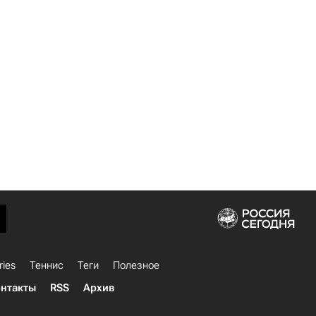
ries
Теннис
Теги
Полезное
нтакты
RSS
Архив