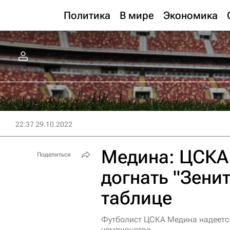
Политика
В мире
Экономика
22:37 29.10.2022
Медина: ЦСКА 
Поделиться
догнать "Зенит
таблице
Футболист ЦСКА Медина надеется
чемпионство