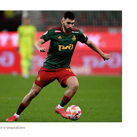
и в медиабанк