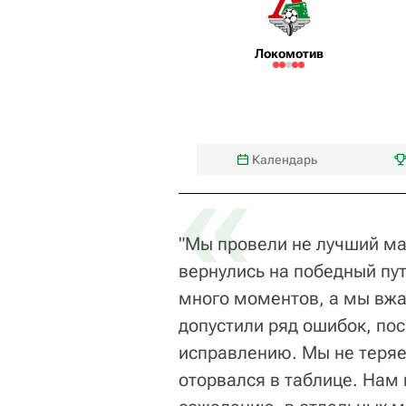
Локомотив
«
Календарь
"Мы провели не лучший мат
вернулись на победный пу
много моментов, а мы вжа
допустили ряд ошибок, по
исправлению. Мы не теряем
оторвался в таблице. Нам 