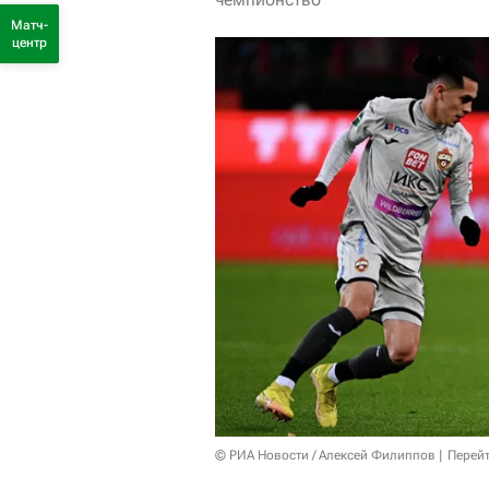
Матч-
центр
© РИА Новости / Алексей Филиппов
Перейт