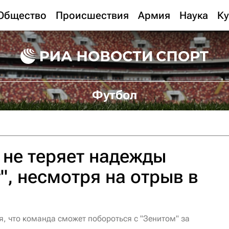
Общество
Происшествия
Армия
Наука
Ку
Футбол
не теряет надежды
", несмотря на отрыв в
, что команда сможет побороться с "Зенитом" за