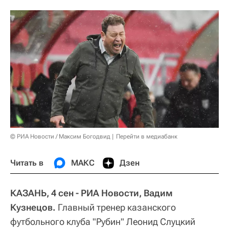
© РИА Новости / Максим Богодвид
Перейти в медиабанк
Читать в
МАКС
Дзен
КАЗАНЬ, 4 сен - РИА Новости, Вадим
Кузнецов.
Главный тренер казанского
футбольного клуба "Рубин" Леонид Слуцкий