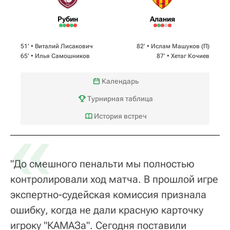
Рубин
Алания
51‎’‎ •
Виталий Лисакович
82‎’‎ •
Ислам Машуков
(П)
65‎’‎ •
Илья Самошников
87‎’‎ •
Хетаг Кочиев
Календарь
Турнирная таблица
«
История встреч
"До смешного пенальти мы полностью
контролировали ход матча. В прошлой игре
экспертно-судейская комиссия признала
ошибку, когда не дали красную карточку
игроку "КАМАЗа". Сегодня поставили