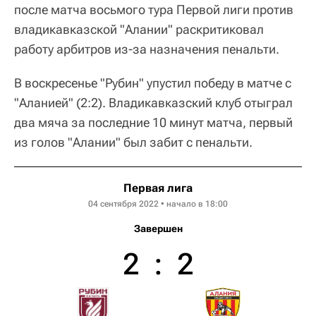
после матча восьмого тура Первой лиги против
владикавказской "Алании" раскритиковал
работу арбитров из-за назначения пенальти.
В воскресенье "Рубин" упустил победу в матче с
"Аланией" (2:2). Владикавказский клуб отыграл
два мяча за последние 10 минут матча, первый
из голов "Алании" был забит с пенальти.
Первая лига
04 сентября 2022 • начало в 18:00
Завершен
2
:
2