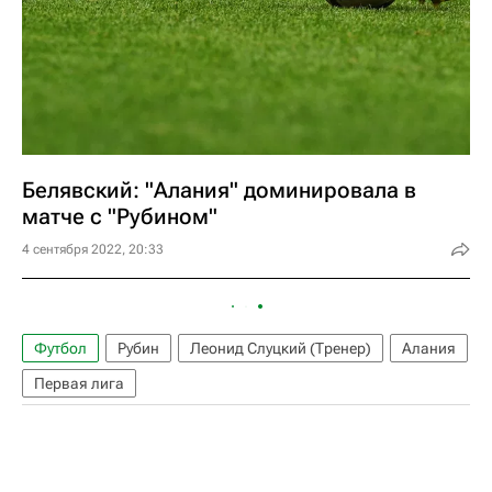
Белявский: "Алания" доминировала в
матче с "Рубином"
4 сентября 2022, 20:33
Футбол
Рубин
Леонид Слуцкий (Тренер)
Алания
Первая лига