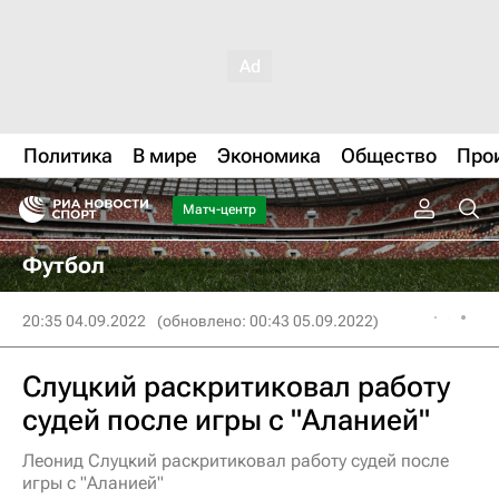
Политика
В мире
Экономика
Общество
Про
Матч-центр
Футбол
20:35 04.09.2022
(обновлено: 00:43 05.09.2022)
Слуцкий раскритиковал работу
судей после игры с "Аланией"
Леонид Слуцкий раскритиковал работу судей после
игры с "Аланией"