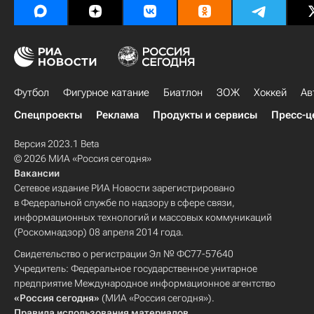
Футбол
Фигурное катание
Биатлон
ЗОЖ
Хоккей
Ав
Спецпроекты
Реклама
Продукты и сервисы
Пресс-ц
Версия 2023.1 Beta
© 2026 МИА «Россия сегодня»
Вакансии
Сетевое издание РИА Новости зарегистрировано
в Федеральной службе по надзору в сфере связи,
информационных технологий и массовых коммуникаций
(Роскомнадзор) 08 апреля 2014 года.
Свидетельство о регистрации Эл № ФС77-57640
Учредитель: Федеральное государственное унитарное
предприятие Международное информационное агентство
«Россия сегодня»
(МИА «Россия сегодня»).
Правила использования материалов