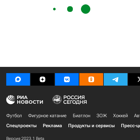
Футбол
Фигурное катание
Биатлон
ЗОЖ
Хоккей
Ав
Спецпроекты
Реклама
Продукты и сервисы
Пресс-ц
Версия 2023.1 Beta