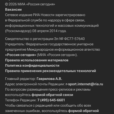
© 2026 МИА «Россия сегодня»
Вакансии
Сетевое издание РИА Новости зарегистрировано
в Федеральной службе по надзору в сфере связи,
информационных технологий и массовых коммуникаций
(Роскомнадзор) 08 апреля 2014 года.
Свидетельство о регистрации Эл № ФС77-57640
Учредитель: Федеральное государственное унитарное
предприятие Международное информационное агентство
«Россия сегодня»
(МИА «Россия сегодня»).
Правила использования материалов
Политика конфиденциальности
Правила применения рекомендательных технологий
Главный редактор:
Гаврилова А.В.
Адрес электронной почты Редакции:
r-sport.internet@ria.ru
По вопросам размещения пресс-релизов и рекламы
воспользуйтесь
формой обратной связи
Телефон Редакции:
7 (495) 645-6601
Чтобы связаться с редакцией или сообщить обо всех
замеченных ошибках, воспользуйтесь
формой обратной