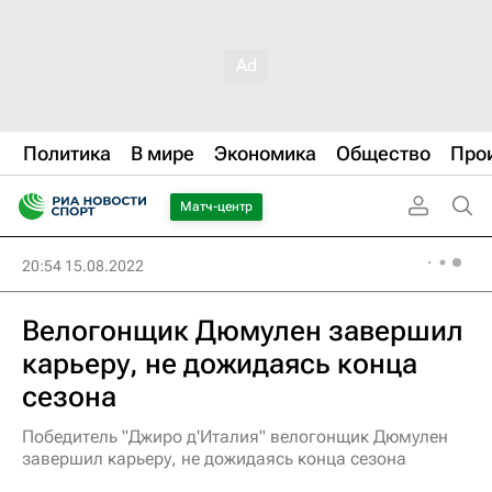
Политика
В мире
Экономика
Общество
Про
Матч-центр
20:54 15.08.2022
Велогонщик Дюмулен завершил
карьеру, не дожидаясь конца
сезона
Победитель "Джиро д'Италия" велогонщик Дюмулен
завершил карьеру, не дожидаясь конца сезона