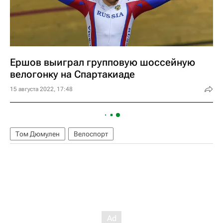
Ершов выиграл групповую шоссейную
велогонку на Спартакиаде
15 августа 2022, 17:48
Том Дюмулен
Велоспорт