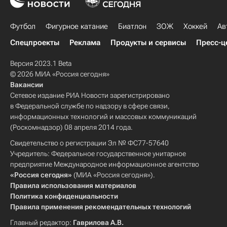
Футбол
Фигурное катание
Биатлон
ЗОЖ
Хоккей
Ав
Спецпроекты
Реклама
Продукты и сервисы
Пресс-ц
Версия 2023.1 Beta
© 2026 МИА «Россия сегодня»
Вакансии
Сетевое издание РИА Новости зарегистрировано
в Федеральной службе по надзору в сфере связи,
информационных технологий и массовых коммуникаций
(Роскомнадзор) 08 апреля 2014 года.
Свидетельство о регистрации Эл № ФС77-57640
Учредитель: Федеральное государственное унитарное
предприятие Международное информационное агентство
«Россия сегодня»
(МИА «Россия сегодня»).
Правила использования материалов
Политика конфиденциальности
Правила применения рекомендательных технологий
Главный редактор:
Гаврилова А.В.