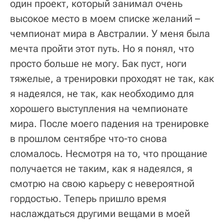
один проект, который занимал очень
высокое место в моем списке желаний –
чемпионат мира в Австралии. У меня была
мечта пройти этот путь. Но я понял, что
просто больше не могу. Бак пуст, ноги
тяжелые, а тренировки проходят не так, как
я надеялся, не так, как необходимо для
хорошего выступления на чемпионате
мира. После моего падения на тренировке
в прошлом сентябре что-то снова
сломалось. Несмотря на то, что прощание
получается не таким, как я надеялся, я
смотрю на свою карьеру с невероятной
гордостью. Теперь пришло время
наслаждаться другими вещами в моей