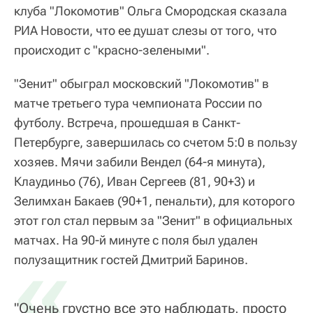
клуба "Локомотив" Ольга Смородская сказала
РИА Новости, что ее душат слезы от того, что
происходит с "красно-зелеными".
"Зенит" обыграл московский "Локомотив" в
матче третьего тура чемпионата России по
футболу. Встреча, прошедшая в Санкт-
Петербурге, завершилась со счетом 5:0 в пользу
хозяев. Мячи забили Вендел (64-я минута),
Клаудиньо (76), Иван Сергеев (81, 90+3) и
Зелимхан Бакаев (90+1, пенальти), для которого
этот гол стал первым за "Зенит" в официальных
матчах. На 90-й минуте с поля был удален
«
полузащитник гостей Дмитрий Баринов.
"Очень грустно все это наблюдать, просто