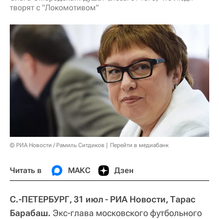
творят с "Локомотивом"
© РИА Новости / Рамиль Ситдиков
Перейти в медиабанк
Читать в
МАКС
Дзен
С.-ПЕТЕРБУРГ, 31 июл - РИА Новости, Тарас
Барабаш.
Экс-глава московского футбольного