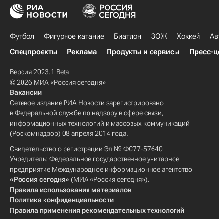
Футбол
Фигурное катание
Биатлон
ЗОЖ
Хоккей
Ав
Спецпроекты
Реклама
Продукты и сервисы
Пресс-ц
Версия 2023.1 Beta
© 2026 МИА «Россия сегодня»
Вакансии
Сетевое издание РИА Новости зарегистрировано
в Федеральной службе по надзору в сфере связи,
информационных технологий и массовых коммуникаций
(Роскомнадзор) 08 апреля 2014 года.
Свидетельство о регистрации Эл № ФС77-57640
Учредитель: Федеральное государственное унитарное
предприятие Международное информационное агентство
«Россия сегодня»
(МИА «Россия сегодня»).
Правила использования материалов
Политика конфиденциальности
Правила применения рекомендательных технологий