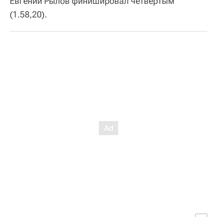
Евгений Рылов финишировал четвертым
(1.58,20).