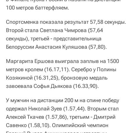
100 метров баттерфляем.
Спортсменка показала результат 57,58 секунды.
Второй стала Светлана Чимрова (57,64
секунды), третьей - представительница
Белоруссии Анастасия Куляшова (57,80).
Маргарита Ершова выиграла заплыв на 1500
метров кролем (16.17,11). Серебро у Полины
Козякиной (16.31,25), бронзовую медаль
завоевала Софья Дьякова (16.33,90).
У мужчин на дистанции 200 м на спине победу
одержал Николай Зуев (1.57,44). Вторым стал
Алексей Ткачев (1.57,86), третьим - Дмитрий
Савенко (1.58,10). Олимпийский чемпион