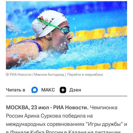
© РИА Новости / Максим Богодвид
Перейти в медиабанк
Читать в
МАКС
Дзен
МОСКВА, 23 июл - РИА Новости.
Чемпионка
России Арина Суркова победила на
международных соревнованиях "Игры дружбы" и
в Финале Кубка России в Казани на дистанции