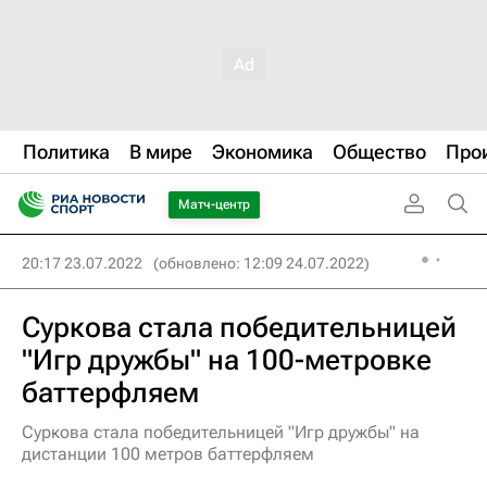
Политика
В мире
Экономика
Общество
Про
Матч-центр
20:17 23.07.2022
(обновлено: 12:09 24.07.2022)
Суркова стала победительницей
"Игр дружбы" на 100-метровке
баттерфляем
Суркова стала победительницей "Игр дружбы" на
дистанции 100 метров баттерфляем