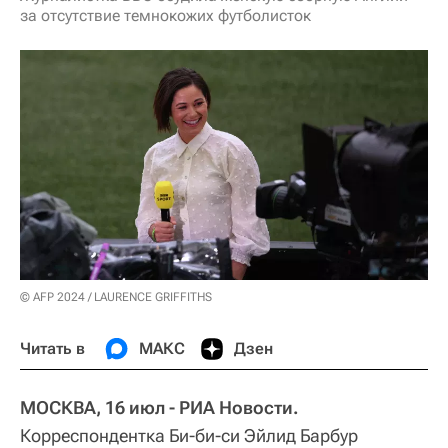
за отсутствие темнокожих футболисток
© AFP 2024 / LAURENCE GRIFFITHS
Читать в
МАКС
Дзен
МОСКВА, 16 июл - РИА Новости.
Корреспондентка Би-би-си Эйлид Барбур