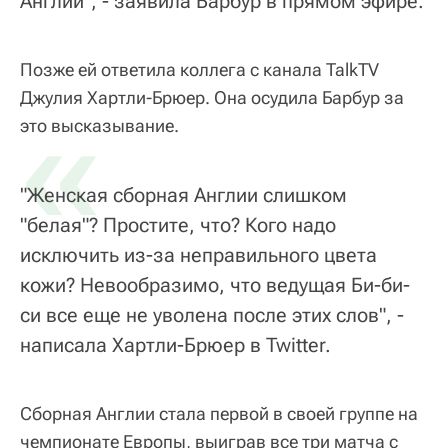
Англии", - заявила Барбур в прямом эфире.
Позже ей ответила коллега с канала TalkTV
Джулия Хартли-Брюер. Она осудила Барбур за
«
это высказывание.
"Женская сборная Англии слишком
"белая"? Простите, что? Кого надо
исключить из-за неправильного цвета
кожи? Невообразимо, что ведущая Би-би-
си все еще не уволена после этих слов", -
написала Хартли-Брюер в Twitter.
Сборная Англии стала первой в своей группе на
чемпионате Европы, выиграв все три матча с