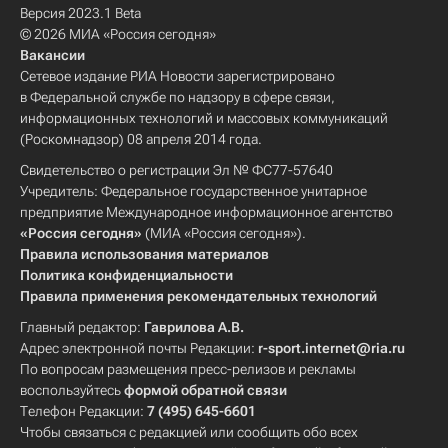
Версия 2023.1 Beta
© 2026 МИА «Россия сегодня»
Вакансии
Сетевое издание РИА Новости зарегистрировано
в Федеральной службе по надзору в сфере связи,
информационных технологий и массовых коммуникаций
(Роскомнадзор) 08 апреля 2014 года.
Свидетельство о регистрации Эл № ФС77-57640
Учредитель: Федеральное государственное унитарное
предприятие Международное информационное агентство
«Россия сегодня»
(МИА «Россия сегодня»).
Правила использования материалов
Политика конфиденциальности
Правила применения рекомендательных технологий
Главный редактор:
Гаврилова А.В.
Адрес электронной почты Редакции:
r-sport.internet@ria.ru
По вопросам размещения пресс-релизов и рекламы
воспользуйтесь
формой обратной связи
Телефон Редакции:
7 (495) 645-6601
Чтобы связаться с редакцией или сообщить обо всех