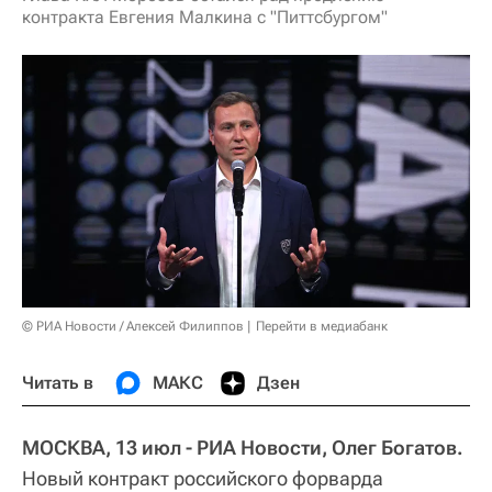
контракта Евгения Малкина с "Питтсбургом"
© РИА Новости / Алексей Филиппов
Перейти в медиабанк
Читать в
МАКС
Дзен
МОСКВА, 13 июл - РИА Новости, Олег Богатов.
Новый контракт российского форварда