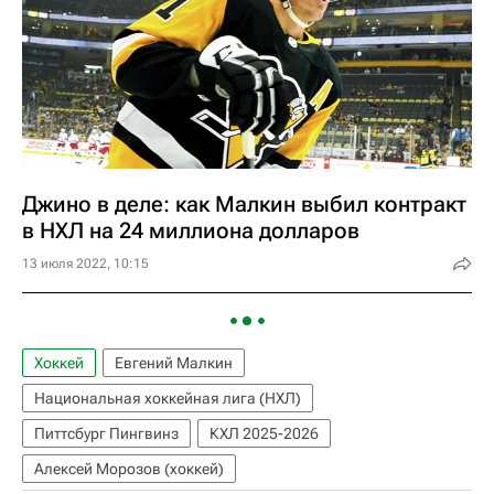
Джино в деле: как Малкин выбил контракт
в НХЛ на 24 миллиона долларов
13 июля 2022, 10:15
Хоккей
Евгений Малкин
Национальная хоккейная лига (НХЛ)
Питтсбург Пингвинз
КХЛ 2025-2026
Алексей Морозов (хоккей)