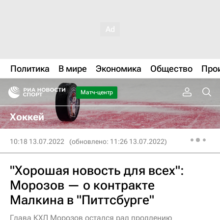
Политика
В мире
Экономика
Общество
Про
Матч-центр
Хоккей
10:18 13.07.2022
(обновлено: 11:26 13.07.2022)
"Хорошая новость для всех":
Морозов — о контракте
Малкина в "Питтсбурге"
Глава КХЛ Морозов остался рад продлению