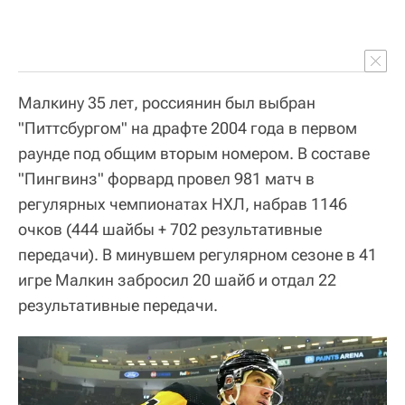
Малкину 35 лет, россиянин был выбран
"Питтсбургом" на драфте 2004 года в первом
раунде под общим вторым номером. В составе
"Пингвинз" форвард провел 981 матч в
регулярных чемпионатах НХЛ, набрав 1146
очков (444 шайбы + 702 результативные
передачи). В минувшем регулярном сезоне в 41
игре Малкин забросил 20 шайб и отдал 22
результативные передачи.