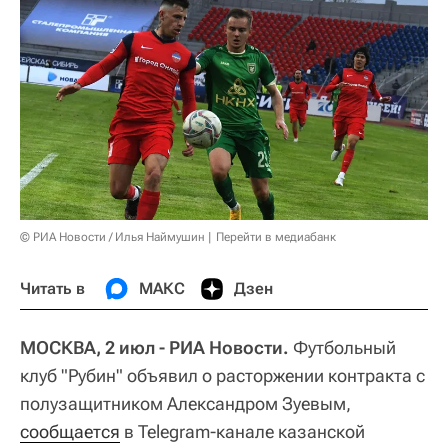
© РИА Новости / Илья Наймушин
Перейти в медиабанк
Читать в
МАКС
Дзен
МОСКВА, 2 июл - РИА Новости.
Футбольный
клуб "Рубин" объявил о расторжении контракта с
полузащитником Александром Зуевым,
сообщается
в Telegram-канале казанской