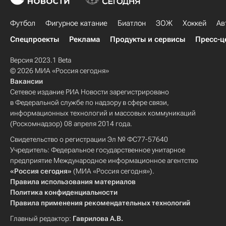
Футбол
Фигурное катание
Биатлон
ЗОЖ
Хоккей
Ав
Спецпроекты
Реклама
Продукты и сервисы
Пресс-ц
Версия 2023.1 Beta
© 2026 МИА «Россия сегодня»
Вакансии
Сетевое издание РИА Новости зарегистрировано
в Федеральной службе по надзору в сфере связи,
информационных технологий и массовых коммуникаций
(Роскомнадзор) 08 апреля 2014 года.
Свидетельство о регистрации Эл № ФС77-57640
Учредитель: Федеральное государственное унитарное
предприятие Международное информационное агентство
«Россия сегодня»
(МИА «Россия сегодня»).
Правила использования материалов
Политика конфиденциальности
Правила применения рекомендательных технологий
Главный редактор:
Гаврилова А.В.