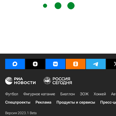
Футбол
Фигурное катание
Биатлон
ЗОЖ
Хоккей
Ав
Спецпроекты
Реклама
Продукты и сервисы
Пресс-ц
Версия 2023.1 Beta