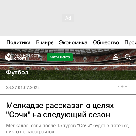
Политика
В мире
Экономика
Общество
Про
Матч-центр
Футбол
23:27 01.07.2022
Мелкадзе рассказал о целях
"Сочи" на следующий сезон
Мелкадзе: если после 15 туров "Сочи" будет в пятерке,
никто не расстроится