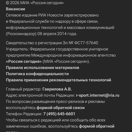
© 2026 МИА «Россия сегодня»
Вакансии
Сетевое издание РИА Новости зарегистрировано
в Федеральной службе по надзору в сфере связи,
информационных технологий и массовых коммуникаций
(Роскомнадзор) 08 апреля 2014 года.
Свидетельство о регистрации Эл № ФС77-57640
Учредитель: Федеральное государственное унитарное
предприятие Международное информационное агентство
«Россия сегодня»
(МИА «Россия сегодня»).
Правила использования материалов
Политика конфиденциальности
Правила применения рекомендательных технологий
Главный редактор:
Гаврилова А.В.
Адрес электронной почты Редакции:
r-sport.internet@ria.ru
По вопросам размещения пресс-релизов и рекламы
воспользуйтесь
формой обратной связи
Телефон Редакции:
7 (495) 645-6601
Чтобы связаться с редакцией или сообщить обо всех
замеченных ошибках, воспользуйтесь
формой обратной