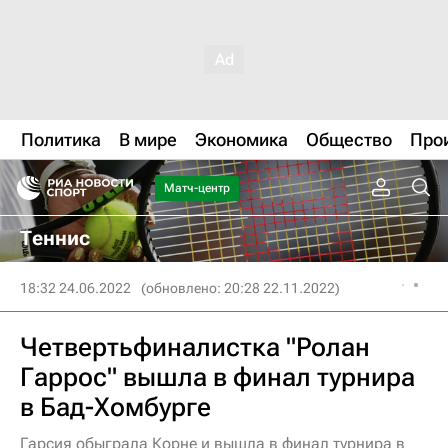
Политика
В мире
Экономика
Общество
Про
Матч-центр
Теннис
18:32 24.06.2022
(обновлено: 20:28 22.11.2022)
Четвертьфиналистка "Ролан
Гаррос" вышла в финал турнира
в Бад-Хомбурге
Гарсия обыграла Корне и вышла в финал турнира в