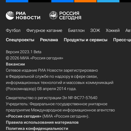
Футбол
Фигурное катание
Биатлон
ЗОЖ
Хоккей
Ав
Спецпроекты
Реклама
Продукты и сервисы
Пресс-ц
Версия 2023.1 Beta
© 2026 МИА «Россия сегодня»
Вакансии
Сетевое издание РИА Новости зарегистрировано
в Федеральной службе по надзору в сфере связи,
информационных технологий и массовых коммуникаций
(Роскомнадзор) 08 апреля 2014 года.
Свидетельство о регистрации Эл № ФС77-57640
Учредитель: Федеральное государственное унитарное
предприятие Международное информационное агентство
«Россия сегодня»
(МИА «Россия сегодня»).
Правила использования материалов
Политика конфиденциальности