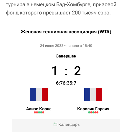
турнира в немецком Бад-Хомбурге, призовой
фонд которого превышает 200 тысяч евро.
Женская теннисная ассоциация (WTA)
Bad Homburg Open
24 июня 2022 • начало в 15:40
Завершен
1
:
2
6:7
6:3
5:7
Ализе Корне
Каролин Гарсия
Календарь