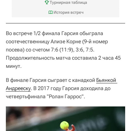
Турнирная таблица
История встреч
Во встрече 1/2 финала Гарсия обыграла
соотечественницу Ализе Корне (9-й номер
посева) со счетом 7:6 (11:9), 3:6, 7:5.
Продолжительность матча составила 2 часа 45
минут.
В финале Гарсия сыграет с канадкой
Бьянкой 
Андрееску
. В 2017 году Гарсия доходила до
четвертьфинала "Ролан Гаррос".