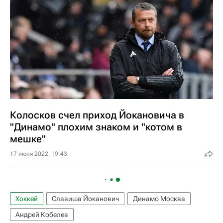
Колосков счел приход Йокановича в
"Динамо" плохим знаком и "котом в
мешке"
17 июня 2022, 19:43
Хоккей
Славиша Йоканович
Динамо Москва
Андрей Кобелев