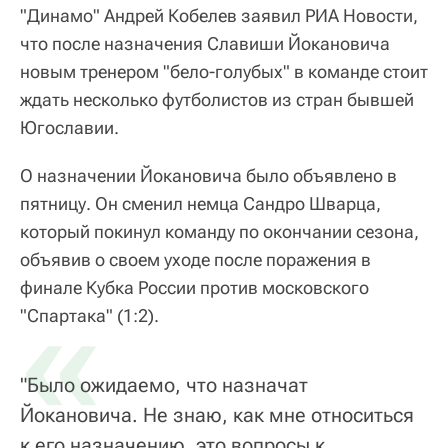
"Динамо" Андрей Кобелев заявил РИА Новости,
что после назначения Славиши Йокановича
новым тренером "бело-голубых" в команде стоит
ждать несколько футболистов из стран бывшей
Югославии.
О назначении Йокановича было объявлено в
пятницу. Он сменил немца Сандро Шварца,
который покинул команду по окончании сезона,
объявив о своем уходе после поражения в
финале Кубка России против московского
«
"Спартака" (1:2).
"Было ожидаемо, что назначат
Йокановича. Не знаю, как мне относиться
к его назначению, это вопросы к