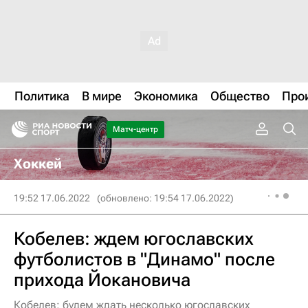
Политика
В мире
Экономика
Общество
Про
Матч-центр
Хоккей
19:52 17.06.2022
(обновлено: 19:54 17.06.2022)
Кобелев: ждем югославских
футболистов в "Динамо" после
прихода Йокановича
Кобелев: будем ждать несколько югославских