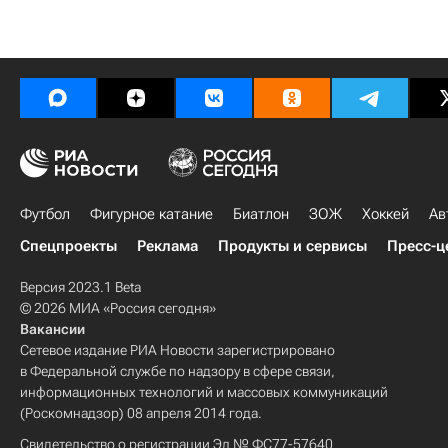
Футбол
Фигурное катание
Биатлон
ЗОЖ
Хоккей
Ав
Спецпроекты
Реклама
Продукты и сервисы
Пресс-ц
Версия 2023.1 Beta
© 2026 МИА «Россия сегодня»
Вакансии
Сетевое издание РИА Новости зарегистрировано
в Федеральной службе по надзору в сфере связи,
информационных технологий и массовых коммуникаций
(Роскомнадзор) 08 апреля 2014 года.
Свидетельство о регистрации Эл № ФС77-57640