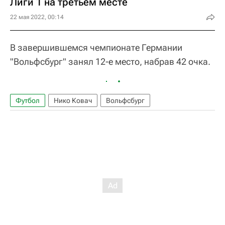
Лиги 1 на третьем месте
22 мая 2022, 00:14
В завершившемся чемпионате Германии
"Вольфсбург" занял 12-е место, набрав 42 очка.
Футбол
Нико Ковач
Вольфсбург