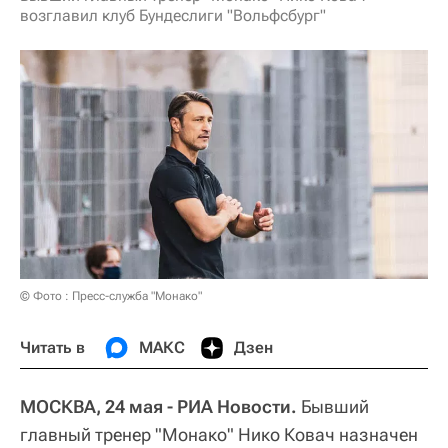
возглавил клуб Бундеслиги "Вольфсбург"
© Фото : Пресс-служба "Монако"
Читать в
МАКС
Дзен
МОСКВА, 24 мая - РИА Новости.
Бывший
главный тренер "Монако" Нико Ковач назначен