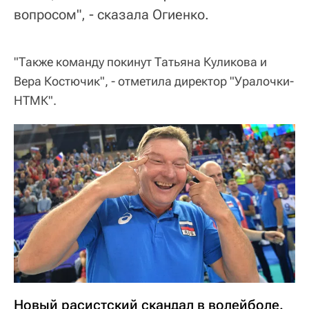
вопросом", - сказала Огиенко.
"Также команду покинут Татьяна Куликова и
Вера Костючик", - отметила директор "Уралочки-
НТМК".
Новый расистский скандал в волейболе.