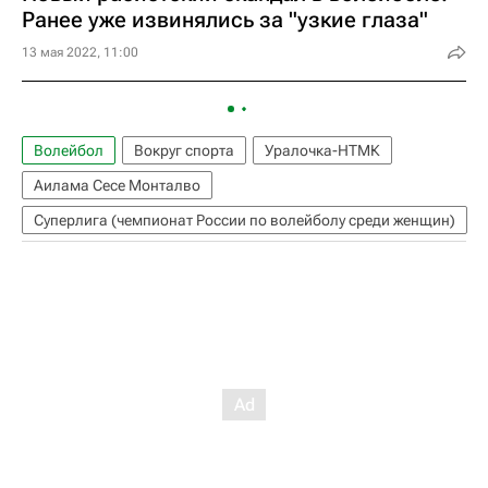
Ранее уже извинялись за "узкие глаза"
13 мая 2022, 11:00
Волейбол
Вокруг спорта
Уралочка-НТМК
Аилама Сесе Монталво
Суперлига (чемпионат России по волейболу среди женщин)