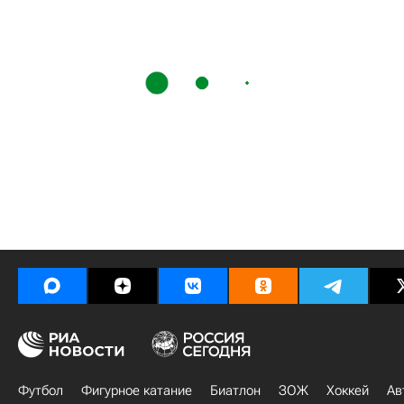
Футбол
Фигурное катание
Биатлон
ЗОЖ
Хоккей
Ав