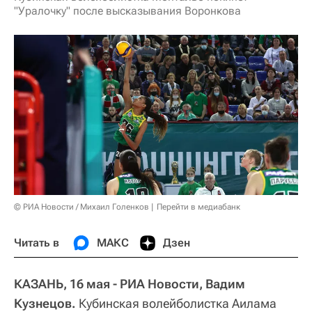
"Уралочку" после высказывания Воронкова
© РИА Новости / Михаил Голенков
Перейти в медиабанк
Читать в
МАКС
Дзен
КАЗАНЬ, 16 мая - РИА Новости, Вадим
Кузнецов.
Кубинская волейболистка Аилама