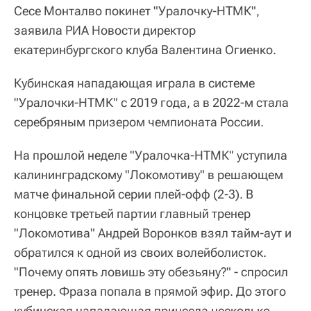
Сесе Монталво покинет "Уралочку-НТМК",
заявила РИА Новости директор
екатеринбургского клуба Валентина Огиенко.
Кубинская нападающая играла в системе
"Уралочки-НТМК" с 2019 года, а в 2022-м стала
серебряным призером чемпионата России.
На прошлой неделе "Уралочка-НТМК" уступила
калининградскому "Локомотиву" в решающем
матче финальной серии плей-офф (2-3). В
концовке третьей партии главный тренер
"Локомотива" Андрей Воронков взял тайм-аут и
обратился к одной из своих волейболисток.
"Почему опять ловишь эту обезьяну?" - спросил
тренер. Фраза попала в прямой эфир. До этого
кубинская нападающая принесла несколько