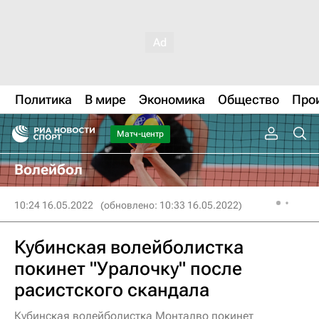
Политика
В мире
Экономика
Общество
Про
Матч-центр
Волейбол
10:24 16.05.2022
(обновлено: 10:33 16.05.2022)
Кубинская волейболистка
покинет "Уралочку" после
расистского скандала
Кубинская волейболистка Монталво покинет