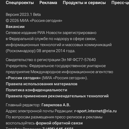
Спецпроекты
Реклама
Продукты и сервисы
Пресс-ц
Версия 2023.1 Beta
© 2026 МИА «Россия сегодня»
Вакансии
Сетевое издание РИА Новости зарегистрировано
в Федеральной службе по надзору в сфере связи,
информационных технологий и массовых коммуникаций
(Роскомнадзор) 08 апреля 2014 года.
Свидетельство о регистрации Эл № ФС77-57640
Учредитель: Федеральное государственное унитарное
предприятие Международное информационное агентство
«Россия сегодня»
(МИА «Россия сегодня»).
Правила использования материалов
Политика конфиденциальности
Правила применения рекомендательных технологий
Главный редактор:
Гаврилова А.В.
Адрес электронной почты Редакции:
r-sport.internet@ria.ru
По вопросам размещения пресс-релизов и рекламы
воспользуйтесь
формой обратной связи