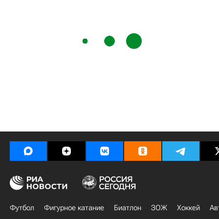
Футбол
Фигурное катание
Биатлон
ЗОЖ
Хоккей
Ав