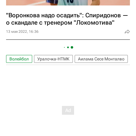
"Воронкова надо осадить": Спиридонов —
о скандале с тренером "Локомотива"
13 мая 2022, 16:36
Волейбол
Уралочка-НТМК
Аилама Сесе Монталво