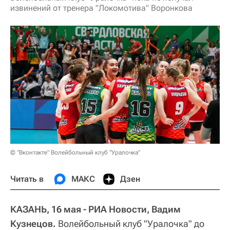
извинений от тренера "Локомотива" Воронкова
© "Вконтакте" Волейбольный клуб "Уралочка"
Читать в
МАКС
Дзен
КАЗАНЬ, 16 мая - РИА Новости, Вадим
Кузнецов.
Волейбольный клуб "Уралочка" до