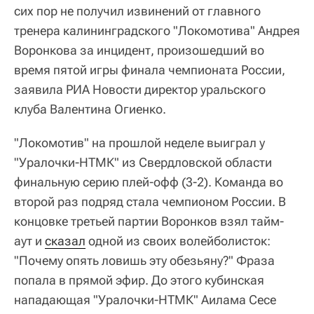
сих пор не получил извинений от главного
тренера калининградского "Локомотива" Андрея
Воронкова за инцидент, произошедший во
время пятой игры финала чемпионата России,
заявила РИА Новости директор уральского
клуба Валентина Огиенко.
"Локомотив" на прошлой неделе выиграл у
"Уралочки-НТМК" из Свердловской области
финальную серию плей-офф (3-2). Команда во
второй раз подряд стала чемпионом России. В
концовке третьей партии Воронков взял тайм-
аут и
сказал
одной из своих волейболисток:
"Почему опять ловишь эту обезьяну?" Фраза
попала в прямой эфир. До этого кубинская
нападающая "Уралочки-НТМК" Аилама Сесе