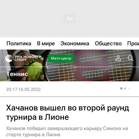
Политика
В мире
Экономика
Общество
Про
Матч-центр
Теннис
20:17 16.05.2022
Хачанов вышел во второй раунд
турнира в Лионе
Хачанов победил завершающего карьеру Симона на
старте турнира в Лионе