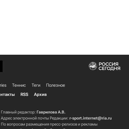
ries
Теннис
Теги
Полезное
нтакты
RSS
Архив
Главный редактор:
Гаврилова А.В.
Адрес электронной почты Редакции:
r-sport.internet@ria.ru
По вопросам размещения пресс-релизов и рекламы