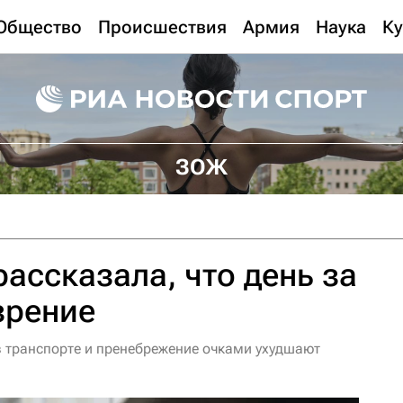
Общество
Происшествия
Армия
Наука
Ку
ЗОЖ
ассказала, что день за
зрение
 транспорте и пренебрежение очками ухудшают