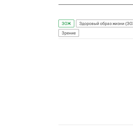
ЗОЖ
Здоровый образ жизни (ЗО
Зрение