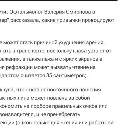
сти.
Офтальмолог Валерия Смирнова в
тер"
рассказала, какие привычки провоцируют
е может стать причиной ухудшения зрения.
тать в транспорте, поскольку глаза устают от
жения, а также лежа и с ярких экранов в
ия рефракции может вызвать чтение на
ндартом считается 35 сантиметров).
кнула, что отказ от постоянного ношения
актных линз может повлечь за собой
экономить на подборе правильных очков или
производителя, и не пренебрегать
екции (очков только для чтения или работы за