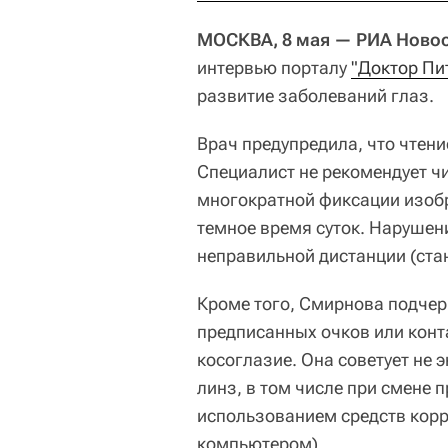
МОСКВА, 8 мая — РИА Ново
интервью порталу
"Доктор Пи
развитие заболеваний глаз.
Врач предупредила, что чтени
Специалист не рекомендует чи
многократной фиксации изобра
темное время суток. Нарушен
неправильной дистанции (ста
Кроме того, Смирнова подчер
предписанных очков или конт
косоглазие. Она советует не 
линз, в том числе при смене 
использованием средств корр
компьютером).