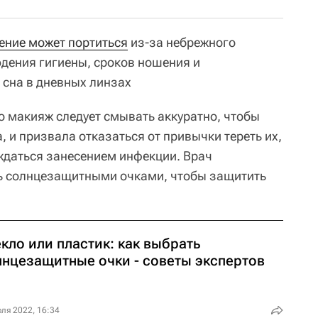
рение может портиться
из-за небрежного
дения гигиены, сроков ношения и
 сна в дневных линзах
о макияж следует смывать аккуратно, чтобы
, и призвала отказаться от привычки тереть их,
ждаться занесением инфекции. Врач
ть солнцезащитными очками, чтобы защитить
кло или пластик: как выбрать
лнцезащитные очки - советы экспертов
ля 2022, 16:34