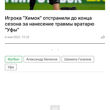
Игрока "Химок" отстранили до конца
сезона за нанесение травмы вратарю
"Уфы"
6 мая 2022, 15:22
Футбол
Александр Беленов
Шамиль Газизов
Уфа