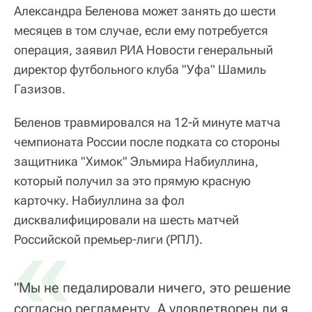
Александра Беленова может занять до шести
месяцев в том случае, если ему потребуется
операция, заявил РИА Новости генеральный
директор футбольного клуба "Уфа" Шамиль
Газизов.
Беленов травмировался на 12-й минуте матча
чемпионата России после подката со стороны
защитника "Химок" Эльмира Набиуллина,
который получил за это прямую красную
карточку. Набиуллина за фол
дисквалифицировали на шесть матчей
«
Российской премьер-лиги (РПЛ).
"Мы не педалировали ничего, это решение
согласно регламенту. А удовлетворен ли я