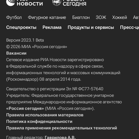
Футбол
Фигурное катание
Биатлон
ЗОЖ
Хоккей
Ав
Спецпроекты
Реклама
Продукты и сервисы
Пресс-ц
Версия 2023.1 Beta
© 2026 МИА «Россия сегодня»
Вакансии
Сетевое издание РИА Новости зарегистрировано
в Федеральной службе по надзору в сфере связи,
информационных технологий и массовых коммуникаций
(Роскомнадзор) 08 апреля 2014 года.
Свидетельство о регистрации Эл № ФС77-57640
Учредитель: Федеральное государственное унитарное
предприятие Международное информационное агентство
«Россия сегодня»
(МИА «Россия сегодня»).
Правила использования материалов
Политика конфиденциальности
Правила применения рекомендательных технологий
Главный редактор:
Гаврилова А.В.