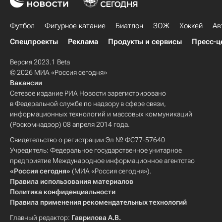
Футбол
Фигурное катание
Биатлон
ЗОЖ
Хоккей
Ав
Спецпроекты
Реклама
Продукты и сервисы
Пресс-ц
Версия 2023.1 Beta
© 2026 МИА «Россия сегодня»
Вакансии
Сетевое издание РИА Новости зарегистрировано
в Федеральной службе по надзору в сфере связи,
информационных технологий и массовых коммуникаций
(Роскомнадзор) 08 апреля 2014 года.
Свидетельство о регистрации Эл № ФС77-57640
Учредитель: Федеральное государственное унитарное
предприятие Международное информационное агентство
«Россия сегодня»
(МИА «Россия сегодня»).
Правила использования материалов
Политика конфиденциальности
Правила применения рекомендательных технологий
Главный редактор:
Гаврилова А.В.