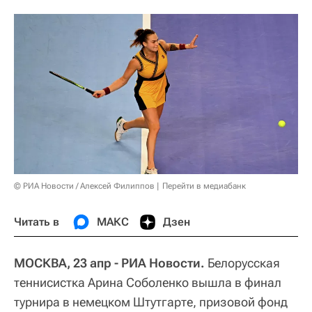
© РИА Новости / Алексей Филиппов
Перейти в медиабанк
Читать в
МАКС
Дзен
МОСКВА, 23 апр - РИА Новости.
Белорусская
теннисистка Арина Соболенко вышла в финал
турнира в немецком Штутгарте, призовой фонд