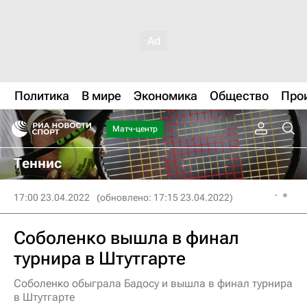
Политика
В мире
Экономика
Общество
Про
Матч-центр
Теннис
17:00 23.04.2022
(обновлено: 17:15 23.04.2022)
Соболенко вышла в финал
турнира в Штутгарте
Соболенко обыграла Бадосу и вышла в финал турнира
в Штутгарте