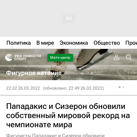
Политика
В мире
Экономика
Общество
Про
Матч-центр
Фигурное катание
22:32 26.03.2022
(обновлено: 22:49 26.03.2022)
Пападакис и Сизерон обновили
собственный мировой рекорд на
чемпионате мира
Фигуристы Пападакис и Сизерон обновили