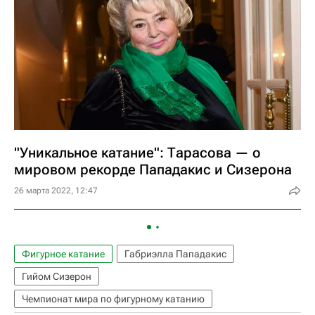
"Уникальное катание": Тарасова — о
мировом рекорде Пападакис и Сизерона
26 марта 2022, 12:47
Фигурное катание
Габриэлла Пападакис
Гийом Сизерон
Чемпионат мира по фигурному катанию