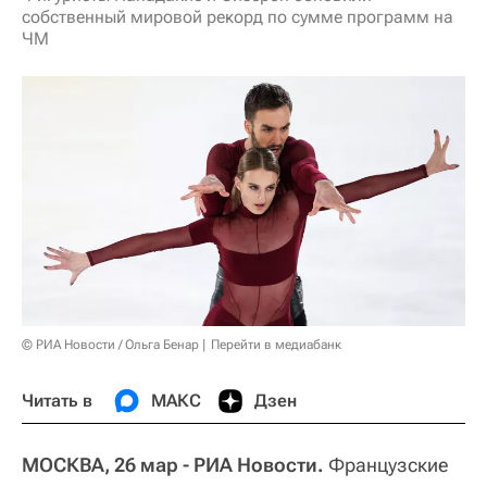
собственный мировой рекорд по сумме программ на
ЧМ
© РИА Новости / Ольга Бенар
Перейти в медиабанк
Читать в
МАКС
Дзен
МОСКВА, 26 мар - РИА Новости.
Французские