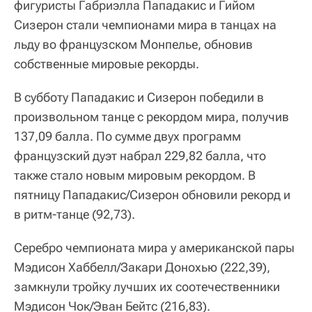
фигуристы Габриэлла Пападакис и Гийом
Сизерон стали чемпионами мира в танцах на
льду во французском Монпелье, обновив
собственные мировые рекорды.
В субботу Пападакис и Сизерон победили в
произвольном танце с рекордом мира, получив
137,09 балла. По сумме двух программ
французский дуэт набрал 229,82 балла, что
также стало новым мировым рекордом. В
пятницу Пападакис/Сизерон обновили рекорд и
в ритм-танце (92,73).
Серебро чемпионата мира у американской пары
Мэдисон Хаббелл/Закари Донохью (222,39),
замкнули тройку лучших их соотечественники
Мэдисон Чок/Эван Бейтс (216,83).