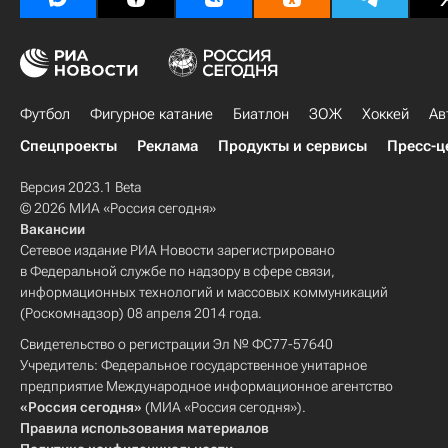
Футбол
Фигурное катание
Биатлон
ЗОЖ
Хоккей
Ав
Спецпроекты
Реклама
Продукты и сервисы
Пресс-ц
Версия 2023.1 Beta
© 2026 МИА «Россия сегодня»
Вакансии
Сетевое издание РИА Новости зарегистрировано
в Федеральной службе по надзору в сфере связи,
информационных технологий и массовых коммуникаций
(Роскомнадзор) 08 апреля 2014 года.
Свидетельство о регистрации Эл № ФС77-57640
Учредитель: Федеральное государственное унитарное
предприятие Международное информационное агентство
«Россия сегодня»
(МИА «Россия сегодня»).
Правила использования материалов