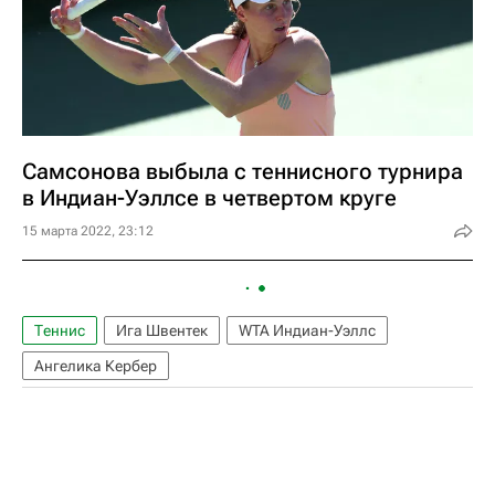
Самсонова выбыла с теннисного турнира
в Индиан-Уэллсе в четвертом круге
15 марта 2022, 23:12
Теннис
Ига Швентек
WTA Индиан-Уэллс
Ангелика Кербер