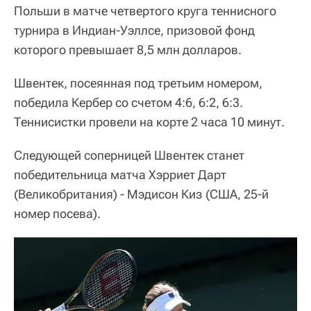
Польши в матче четвертого круга теннисного
турнира в Индиан-Уэллсе, призовой фонд
которого превышает 8,5 млн долларов.
Швентек, посеянная под третьим номером,
победила Кербер со счетом 4:6, 6:2, 6:3.
Теннисистки провели на корте 2 часа 10 минут.
Следующей соперницей Швентек станет
победительница матча Хэрриет Дарт
(Великобритания) - Мэдисон Киз (США, 25-й
номер посева).