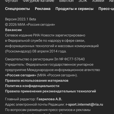
Футбол
Фигурное катание
Биатлон
ЗОЖ
Хоккей
Ав
Спецпроекты
Реклама
Продукты и сервисы
Пресс-ц
Версия 2023.1 Beta
© 2026 МИА «Россия сегодня»
Вакансии
Сетевое издание РИА Новости зарегистрировано
в Федеральной службе по надзору в сфере связи,
информационных технологий и массовых коммуникаций
(Роскомнадзор) 08 апреля 2014 года.
Свидетельство о регистрации Эл № ФС77-57640
Учредитель: Федеральное государственное унитарное
предприятие Международное информационное агентство
«Россия сегодня»
(МИА «Россия сегодня»).
Правила использования материалов
Политика конфиденциальности
Правила применения рекомендательных технологий
Главный редактор:
Гаврилова А.В.
Адрес электронной почты Редакции:
r-sport.internet@ria.ru
По вопросам размещения пресс-релизов и рекламы