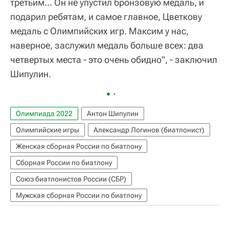
третьим... Он не упустил бронзовую медаль, и
подарил ребятам, и самое главное, Цветкову
медаль с Олимпийских игр. Максим у нас,
наверное, заслужил медаль больше всех: два
четвертых места - это очень обидно", - заключил
Шипулин.
Олимпиада 2022
Антон Шипулин
Олимпийские игры
Александр Логинов (биатлонист)
Женская сборная России по биатлону
Сборная России по биатлону
Союз биатлонистов России (СБР)
Мужская сборная России по биатлону