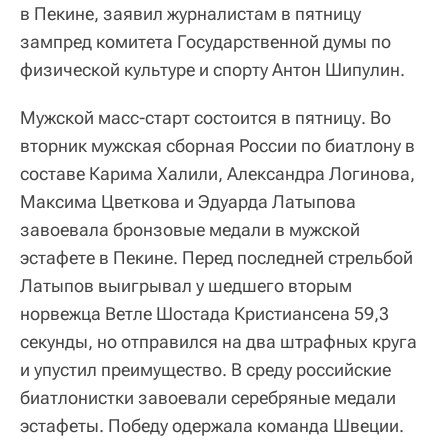
в Пекине, заявил журналистам в пятницу
зампред комитета Государственной думы по
физической культуре и спорту Антон Шипулин.
Мужской масс-старт состоится в пятницу. Во
вторник мужская сборная России по биатлону в
составе Карима Халили, Александра Логинова,
Максима Цветкова и Эдуарда Латыпова
завоевала бронзовые медали в мужской
эстафете в Пекине. Перед последней стрельбой
Латыпов выигрывал у шедшего вторым
норвежца Ветле Шостада Кристиансена 59,3
секунды, но отправился на два штрафных круга
и упустил преимущество. В среду российские
биатлонистки завоевали серебряные медали
эстафеты. Победу одержала команда Швеции.