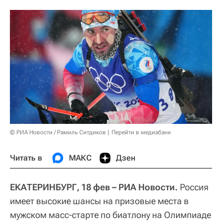
© РИА Новости / Рамиль Ситдиков
Перейти в медиабанк
Читать в
МАКС
Дзен
ЕКАТЕРИНБУРГ, 18 фев – РИА Новости.
Россия
имеет высокие шансы на призовые места в
мужском масс-старте по биатлону на Олимпиаде