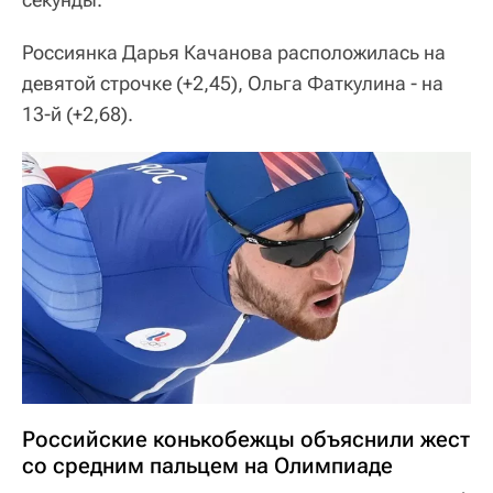
Россиянка Дарья Качанова расположилась на
девятой строчке (+2,45), Ольга Фаткулина - на
13-й (+2,68).
Российские конькобежцы объяснили жест
со средним пальцем на Олимпиаде