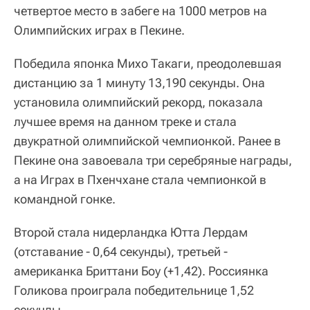
четвертое место в забеге на 1000 метров на
Олимпийских играх в Пекине.
Победила японка Михо Такаги, преодолевшая
дистанцию за 1 минуту 13,190 секунды. Она
установила олимпийский рекорд, показала
лучшее время на данном треке и стала
двукратной олимпийской чемпионкой. Ранее в
Пекине она завоевала три серебряные награды,
а на Играх в Пхенчхане стала чемпионкой в
командной гонке.
Второй стала нидерландка Ютта Лердам
(отставание - 0,64 секунды), третьей -
американка Бриттани Боу (+1,42). Россиянка
Голикова проиграла победительнице 1,52
секунды.