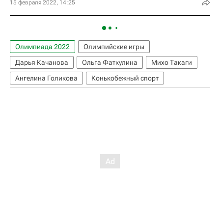
15 февраля 2022, 14:25
Олимпиада 2022
Олимпийские игры
Дарья Качанова
Ольга Фаткулина
Михо Такаги
Ангелина Голикова
Конькобежный спорт