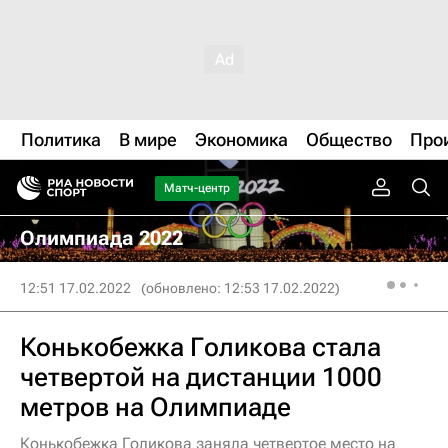
Политика
В мире
Экономика
Общество
Про
Матч-центр
Олимпиада 2022
12:51 17.02.2022
(обновлено: 12:53 17.02.2022)
Конькобежка Голикова стала
четвертой на дистанции 1000
метров на Олимпиаде
Конькобежка Голикова заняла четвертое место на