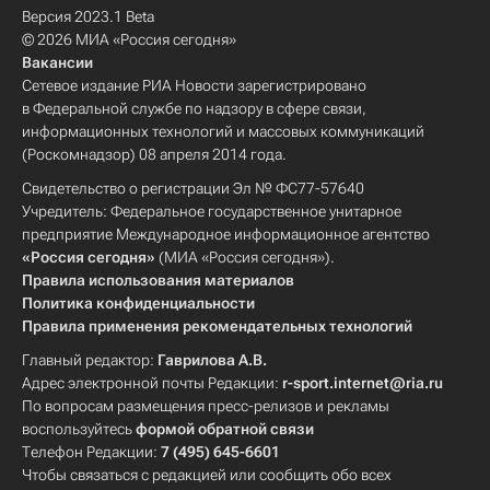
Версия 2023.1 Beta
© 2026 МИА «Россия сегодня»
Вакансии
Сетевое издание РИА Новости зарегистрировано
в Федеральной службе по надзору в сфере связи,
информационных технологий и массовых коммуникаций
(Роскомнадзор) 08 апреля 2014 года.
Свидетельство о регистрации Эл № ФС77-57640
Учредитель: Федеральное государственное унитарное
предприятие Международное информационное агентство
«Россия сегодня»
(МИА «Россия сегодня»).
Правила использования материалов
Политика конфиденциальности
Правила применения рекомендательных технологий
Главный редактор:
Гаврилова А.В.
Адрес электронной почты Редакции:
r-sport.internet@ria.ru
По вопросам размещения пресс-релизов и рекламы
воспользуйтесь
формой обратной связи
Телефон Редакции:
7 (495) 645-6601
Чтобы связаться с редакцией или сообщить обо всех