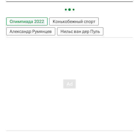
Олимпиада 2022
Конькобежный спорт
Александр Румянцев
Нильс ван дер Пуль