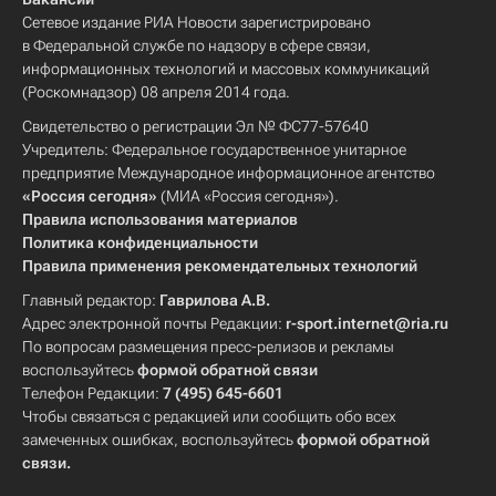
Сетевое издание РИА Новости зарегистрировано
в Федеральной службе по надзору в сфере связи,
информационных технологий и массовых коммуникаций
(Роскомнадзор) 08 апреля 2014 года.
Свидетельство о регистрации Эл № ФС77-57640
Учредитель: Федеральное государственное унитарное
предприятие Международное информационное агентство
«Россия сегодня»
(МИА «Россия сегодня»).
Правила использования материалов
Политика конфиденциальности
Правила применения рекомендательных технологий
Главный редактор:
Гаврилова А.В.
Адрес электронной почты Редакции:
r-sport.internet@ria.ru
По вопросам размещения пресс-релизов и рекламы
воспользуйтесь
формой обратной связи
Телефон Редакции:
7 (495) 645-6601
Чтобы связаться с редакцией или сообщить обо всех
замеченных ошибках, воспользуйтесь
формой обратной
связи
.