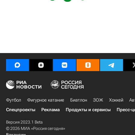
Футбол
Фигурное катание
Биатлон
ЗОЖ
Хоккей
Ав
Спецпроекты
Реклама
Продукты и сервисы
Пресс-ц
Версия 2023.1 Beta
© 2026 МИА «Россия сегодня»
Вакансии