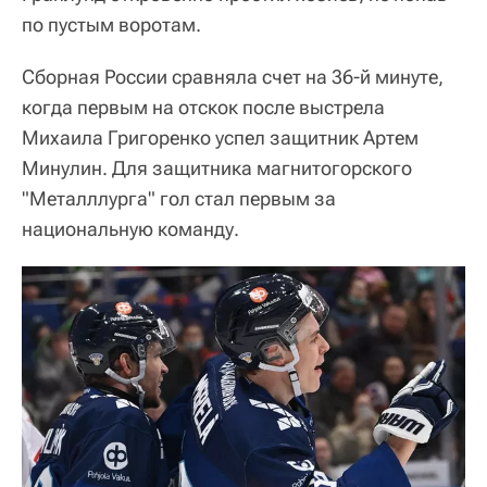
по пустым воротам.
Сборная России сравняла счет на 36-й минуте,
когда первым на отскок после выстрела
Михаила Григоренко успел защитник Артем
Минулин. Для защитника магнитогорского
"Металллурга" гол стал первым за
национальную команду.