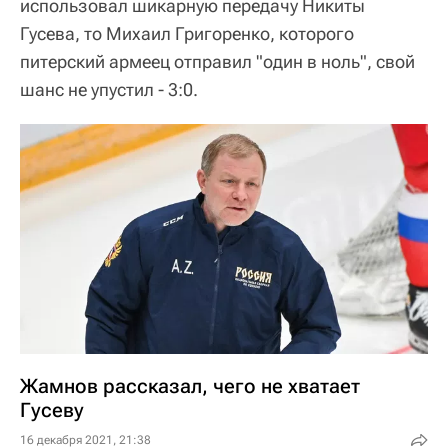
использовал шикарную передачу Никиты
Гусева, то Михаил Григоренко, которого
питерский армеец отправил "один в ноль", свой
шанс не упустил - 3:0.
Жамнов рассказал, чего не хватает
Гусеву
16 декабря 2021, 21:38