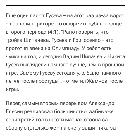
Еще один пас от Гусева – на этот раз из-за ворот
– позволил Григоренко оформить дубль в конце
второго периода (4:1). "Рано говорить, что
тройка Шипачева, Гусева и Григоренко – это
прототип звена на Олимпиаду. У ребят есть
чуйка на гол, и сегодня Вадим Шипачев и Никита
Гусев выглядели намного лучше, чем в прошлой
игре. Самому Гусеву сегодня уже было намного
легче после простуды", - отметил Жамнов после
игры.
Перед самым вторым перерывом Александр
Елесин реализовал большинство, забив уже
свой третий гол в шести матчах сезона за
сборную (столько же – на счету защитника за