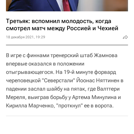
Третьяк: вспомнил молодость, когда
смотрел матч между Россией и Чехией
18 декабря 2021, 19:29
В игре с финнами тренерский штаб Жамнова
впервые оказался в положении
отыгрывающегося. На 19-й минуте форвард
череповецкой "Северстали" Йоонас Няттинен в
падении заслал шайбу на пятак, где Валттери
Мереля, выиграв борьбу у Артема Минулина и
Кирилла Марченко, "проткнул" ее в ворота.