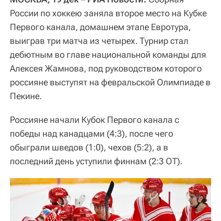
России по хоккею заняла второе место на Кубке
Первого канала, домашнем этапе Евротура,
выиграв три матча из четырех. Турнир стал
дебютным во главе национальной команды для
Алексея Жамнова, под руководством которого
россияне выступят на февральской Олимпиаде в
Пекине.
Россияне начали Кубок Первого канала с
победы над канадцами (4:3), после чего
обыграли шведов (1:0), чехов (5:2), а в
последний день уступили финнам (2:3 ОТ).