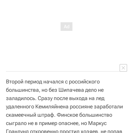
Второй период начался с российского
большинства, но без Шипачева дело не
заладилось. Сразу после выхода на лед
удаленного Кемиляйнена россияне заработали
скамеечный штраф. Финское большинство
сыграло не в пример опаснее, но Маркус
Гранлунд откровенно простил хозяев, не попав