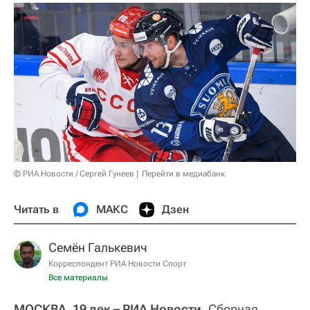
© РИА Новости / Сергей Гунеев
Перейти в медиабанк
Читать в
МАКС
Дзен
Семён Галькевич
Корреспондент РИА Новости Спорт
Все материалы
МОСКВА, 19 дек – РИА Новости.
Сборная