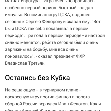
матчах Евротура. "Игра очень понравилась,
особенно первый период. Быстрый гол дал
импульс. Вспоминая игру ЦСКА, подошел
сегодня к Сергею Федорову и сказал ему: "Вот
бы и ЦСКА так себя показывал в первом
периоде". Три гола в первом периоде - и настрой
сильно меняется, ребята сегодня были очень
заряжены на борьбу, мне все очень
понравилось", - сказал президент ФХР
Владислав Третьяк.
Остались без Кубка
На решающую – в турнирном плане –
воскресную игру против финнов в ворота
сборной России вернулся Иван Федотов. Как и
обещал Алексей Жамнов, отыгравшие все три