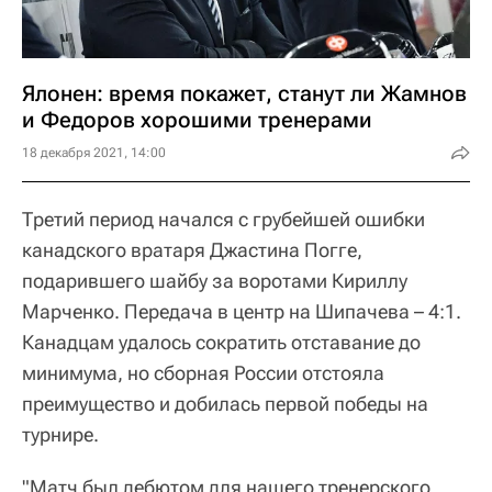
Ялонен: время покажет, станут ли Жамнов
и Федоров хорошими тренерами
18 декабря 2021, 14:00
Третий период начался с грубейшей ошибки
канадского вратаря Джастина Погге,
подарившего шайбу за воротами Кириллу
Марченко. Передача в центр на Шипачева – 4:1.
Канадцам удалось сократить отставание до
минимума, но сборная России отстояла
преимущество и добилась первой победы на
турнире.
"Матч был дебютом для нашего тренерского