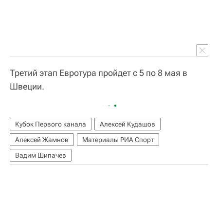
Третий этап Евротура пройдет с 5 по 8 мая в
Швеции.
Кубок Первого канала
Алексей Кудашов
Алексей Жамнов
Материалы РИА Спорт
Вадим Шипачев