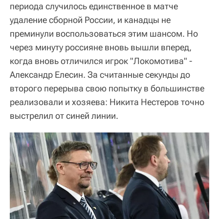
периода случилось единственное в матче
удаление сборной России, и канадцы не
преминули воспользоваться этим шансом. Но
через минуту россияне вновь вышли вперед,
когда вновь отличился игрок "Локомотива" -
Александр Елесин. За считанные секунды до
второго перерыва свою попытку в большинстве
реализовали и хозяева: Никита Нестеров точно
выстрелил от синей линии.