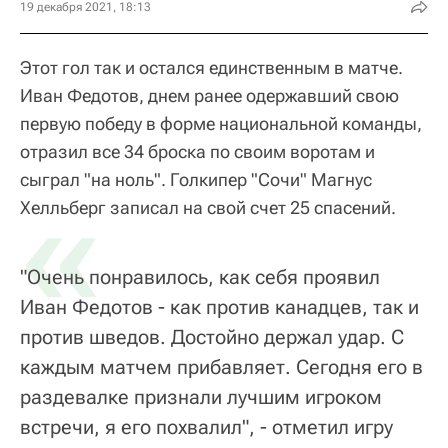
19 декабря 2021, 18:13
Этот гол так и остался единственным в матче.
Иван Федотов, днем ранее одержавший свою
первую победу в форме национальной команды,
отразил все 34 броска по своим воротам и
сыграл "на ноль". Голкипер "Сочи" Магнус
«
Хелльберг записал на свой счет 25 спасений.
"Очень понравилось, как себя проявил
Иван Федотов - как против канадцев, так и
против шведов. Достойно держал удар. С
каждым матчем прибавляет. Сегодня его в
раздевалке признали лучшим игроком
встречи, я его похвалил", - отметил игру