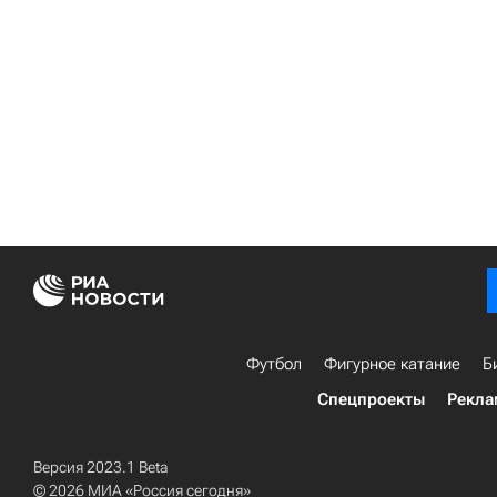
Футбол
Фигурное катание
Б
Спецпроекты
Рекла
Версия 2023.1 Beta
© 2026 МИА «Россия сегодня»