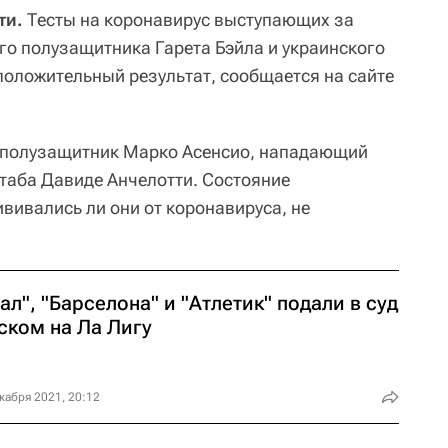
ти.
Тесты на коронавирус выступающих за
о полузащитника Гарета Бэйла и украинского
положительный результат, сообщается на сайте
 полузащитник Марко Асенсио, нападающий
штаба Давиде Анчелотти. Состояние
ививались ли они от коронавируса, не
ал", "Барселона" и "Атлетик" подали в суд
ском на Ла Лигу
кабря 2021, 20:12