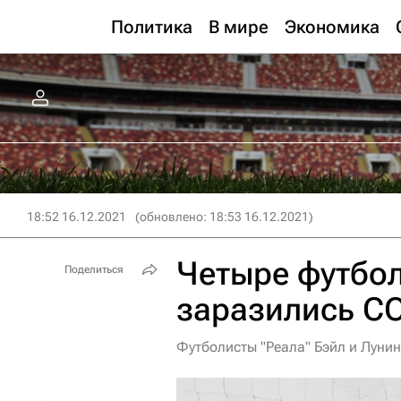
Политика
В мире
Экономика
18:52 16.12.2021
(обновлено: 18:53 16.12.2021)
Четыре футбол
Поделиться
заразились C
Футболисты "Реала" Бэйл и Луни