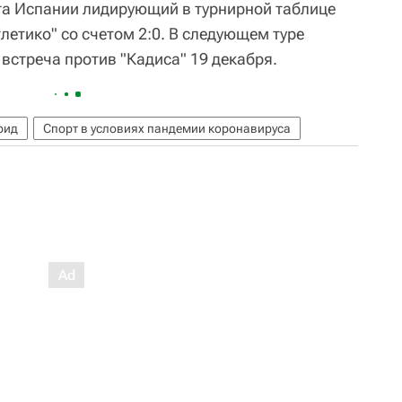
та Испании лидирующий в турнирной таблице
тлетико" со счетом 2:0. В следующем туре
встреча против "Кадиса" 19 декабря.
рид
Спорт в условиях пандемии коронавируса