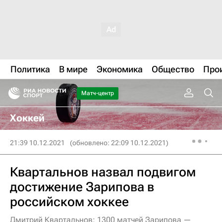
Политика
В мире
Экономика
Общество
Про
Матч-центр
Хоккей
21:39 10.12.2021
(обновлено: 22:09 10.12.2021)
Квартальнов назвал подвигом
достижение Зарипова в
российском хоккее
Дмитрий Квартальнов: 1300 матчей Зарипова —