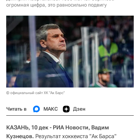
огромная цифра, это равносильно подвигу
© официальный сайт ХК "Ак Барс"
Читать в
МАКС
Дзен
КАЗАНЬ, 10 дек - РИА Новости, Вадим
Кузнецов.
Результат хоккеиста "Ак Барса"