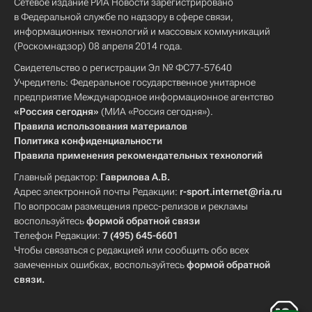
Сетевое издание РИА Новости зарегистрировано
в Федеральной службе по надзору в сфере связи,
информационных технологий и массовых коммуникаций
(Роскомнадзор) 08 апреля 2014 года.
Свидетельство о регистрации Эл № ФС77-57640
Учредитель: Федеральное государственное унитарное
предприятие Международное информационное агентство
«Россия сегодня»
(МИА «Россия сегодня»).
Правила использования материалов
Политика конфиденциальности
Правила применения рекомендательных технологий
Главный редактор:
Гаврилова А.В.
Адрес электронной почты Редакции:
r-sport.internet@ria.ru
По вопросам размещения пресс-релизов и рекламы
воспользуйтесь
формой обратной связи
Телефон Редакции:
7 (495) 645-6601
Чтобы связаться с редакцией или сообщить обо всех
замеченных ошибках, воспользуйтесь
формой обратной
связи
.