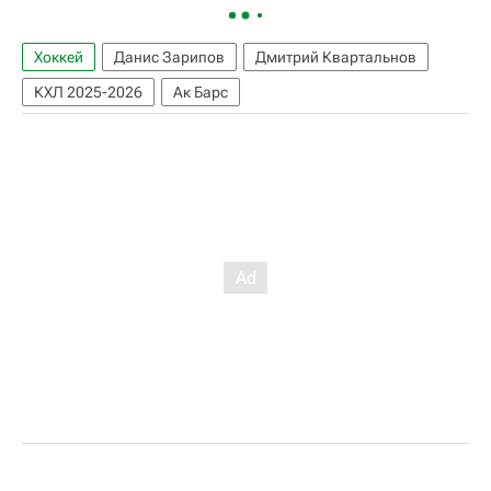
Хоккей
Данис Зарипов
Дмитрий Квартальнов
КХЛ 2025-2026
Ак Барс