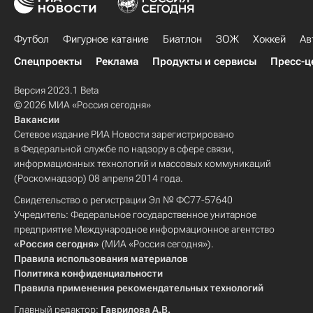
Футбол
Фигурное катание
Биатлон
ЗОЖ
Хоккей
Ав
Спецпроекты
Реклама
Продукты и сервисы
Пресс-ц
Версия 2023.1 Beta
© 2026 МИА «Россия сегодня»
Вакансии
Сетевое издание РИА Новости зарегистрировано
в Федеральной службе по надзору в сфере связи,
информационных технологий и массовых коммуникаций
(Роскомнадзор) 08 апреля 2014 года.
Свидетельство о регистрации Эл № ФС77-57640
Учредитель: Федеральное государственное унитарное
предприятие Международное информационное агентство
«Россия сегодня»
(МИА «Россия сегодня»).
Правила использования материалов
Политика конфиденциальности
Правила применения рекомендательных технологий
Главный редактор:
Гаврилова А.В.