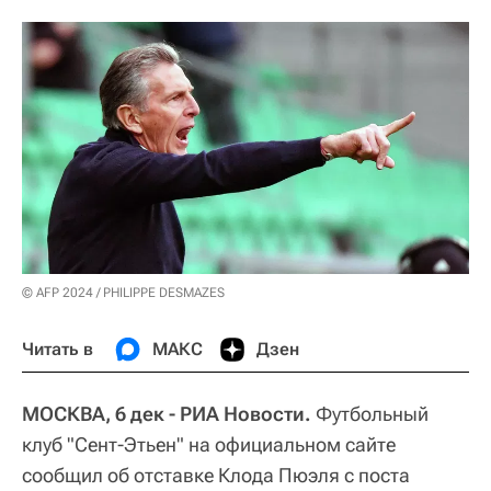
© AFP 2024 / PHILIPPE DESMAZES
Читать в
МАКС
Дзен
МОСКВА, 6 дек - РИА Новости.
Футбольный
клуб "Сент-Этьен" на официальном сайте
сообщил об отставке Клода Пюэля с поста