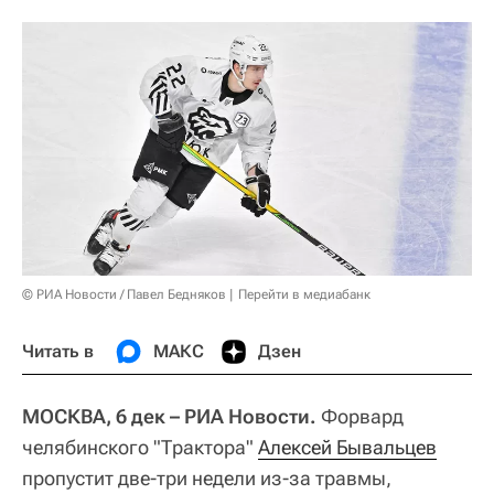
© РИА Новости / Павел Бедняков
Перейти в медиабанк
Читать в
МАКС
Дзен
МОСКВА, 6 дек – РИА Новости.
Форвард
челябинского "Трактора"
Алексей Бывальцев
пропустит две-три недели из-за травмы,