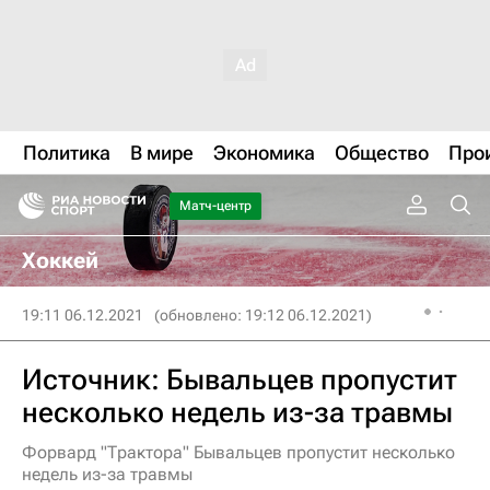
Политика
В мире
Экономика
Общество
Про
Матч-центр
Хоккей
19:11 06.12.2021
(обновлено: 19:12 06.12.2021)
Источник: Бывальцев пропустит
несколько недель из-за травмы
Форвард "Трактора" Бывальцев пропустит несколько
недель из-за травмы