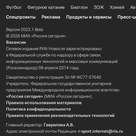
Футбол
Фигурное катание
Биатлон
ЗОЖ
Хоккей
Ав
Спецпроекты
Реклама
Продукты и сервисы
Пресс-ц
Версия 2023.1 Beta
© 2026 МИА «Россия сегодня»
Вакансии
Сетевое издание РИА Новости зарегистрировано
в Федеральной службе по надзору в сфере связи,
информационных технологий и массовых коммуникаций
(Роскомнадзор) 08 апреля 2014 года.
Свидетельство о регистрации Эл № ФС77-57640
Учредитель: Федеральное государственное унитарное
предприятие Международное информационное агентство
«Россия сегодня»
(МИА «Россия сегодня»).
Правила использования материалов
Политика конфиденциальности
Правила применения рекомендательных технологий
Главный редактор:
Гаврилова А.В.
Адрес электронной почты Редакции:
r-sport.internet@ria.ru