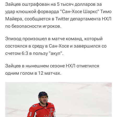
Зайцев оштрафован на 5 тысяч долларов за
удар клюшкой форварда "Сан-Хосе Шаркс" Тимо
Майера, сообщается в Twitter департамента НХЛ
по безопасности игроков.
Эпизод произошел в матче команд, который
состоялся в среду в Сан-Хосе и завершился со
счетом 6:3 в пользу "акул".
Зайцев в нынешнем сезоне НХЛ отметился
одним голом в 12 матчах.