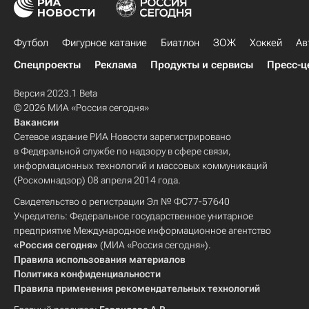
Футбол
Фигурное катание
Биатлон
ЗОЖ
Хоккей
Ав
Спецпроекты
Реклама
Продукты и сервисы
Пресс-ц
Версия 2023.1 Beta
© 2026 МИА «Россия сегодня»
Вакансии
Сетевое издание РИА Новости зарегистрировано
в Федеральной службе по надзору в сфере связи,
информационных технологий и массовых коммуникаций
(Роскомнадзор) 08 апреля 2014 года.
Свидетельство о регистрации Эл № ФС77-57640
Учредитель: Федеральное государственное унитарное
предприятие Международное информационное агентство
«Россия сегодня»
(МИА «Россия сегодня»).
Правила использования материалов
Политика конфиденциальности
Правила применения рекомендательных технологий