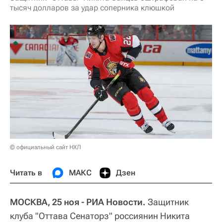
тысяч долларов за удар соперника клюшкой
© официальный сайт НХЛ
Читать в
МАКС
Дзен
МОСКВА, 25 ноя - РИА Новости.
Защитник
клуба "Оттава Сенаторз" россиянин Никита