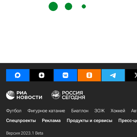
Футбол
Фигурное катание
Биатлон
ЗОЖ
Хоккей
Ав
Спецпроекты
Реклама
Продукты и сервисы
Пресс-ц
Версия 2023.1 Beta