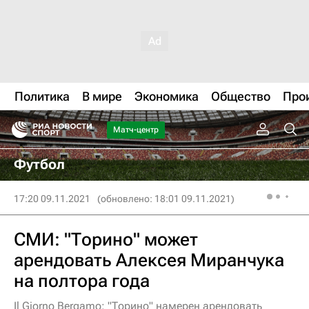
Политика
В мире
Экономика
Общество
Про
Матч-центр
Футбол
17:20 09.11.2021
(обновлено: 18:01 09.11.2021)
СМИ: "Торино" может
арендовать Алексея Миранчука
на полтора года
Il Giorno Bergamo: "Торино" намерен арендовать