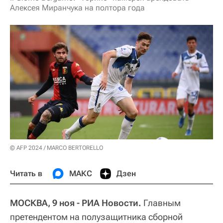
Алексея Миранчука на полтора года
© AFP 2024 / MARCO BERTORELLO
Читать в
МАКС
Дзен
МОСКВА, 9 ноя - РИА Новости.
Главным
претендентом на полузащитника сборной