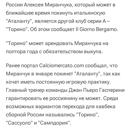
России Алексея Миранчука, который может в
ближайшее время покинуть итальянскую
"Аталанту", является другой клуб серии А –
"Торино". Об этом сообщает Il Giorno Bergamo.
"Торино" может арендовать Миранчука на
полтора года с обязательством выкупа.
Ранее портал Calciomercato.com сообщал, что
Миранчук в январе покинет "Аталанту", так как
хочет иметь постоянную игровую практику.
Главный тренер команды Джан Пьеро Гасперини
гарантировать ее россиянину не может. Среди
возможных вариантов перехода для хавбека
сборной России назывались "Торино",
"Сассуоло" и "Сампдория".