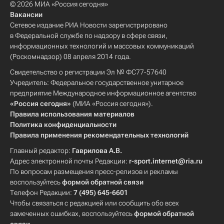
© 2026 МИА «Россия сегодня»
Вакансии
Сетевое издание РИА Новости зарегистрировано
в Федеральной службе по надзору в сфере связи,
информационных технологий и массовых коммуникаций
(Роскомнадзор) 08 апреля 2014 года.
Свидетельство о регистрации Эл № ФС77-57640
Учредитель: Федеральное государственное унитарное
предприятие Международное информационное агентство
«Россия сегодня»
(МИА «Россия сегодня»).
Правила использования материалов
Политика конфиденциальности
Правила применения рекомендательных технологий
Главный редактор:
Гаврилова А.В.
Адрес электронной почты Редакции:
r-sport.internet@ria.ru
По вопросам размещения пресс-релизов и рекламы
воспользуйтесь
формой обратной связи
Телефон Редакции:
7 (495) 645-6601
Чтобы связаться с редакцией или сообщить обо всех
замеченных ошибках, воспользуйтесь
формой обратной