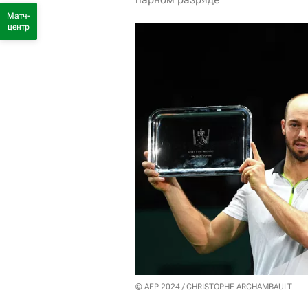
Матч-
центр
© AFP 2024 / CHRISTOPHE ARCHAMBAULT