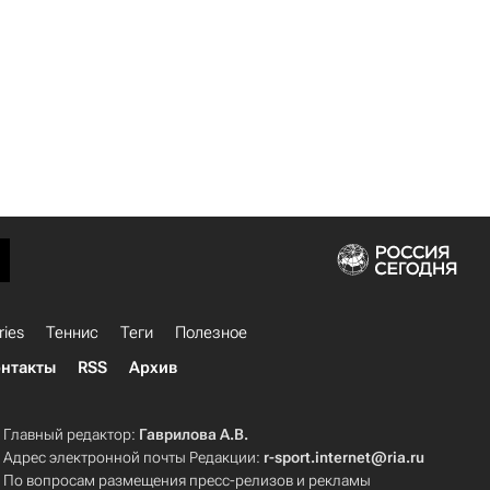
ries
Теннис
Теги
Полезное
нтакты
RSS
Архив
Главный редактор:
Гаврилова А.В.
Адрес электронной почты Редакции:
r-sport.internet@ria.ru
По вопросам размещения пресс-релизов и рекламы