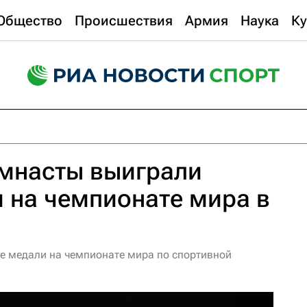
Общество
Происшествия
Армия
Наука
Ку
имнасты выиграли
 на чемпионате мира в
е медали на чемпионате мира по спортивной