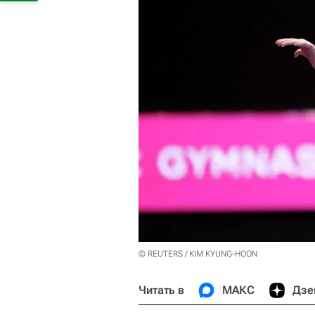
© REUTERS / KIM KYUNG-HOON
Читать в
МАКС
Дзе