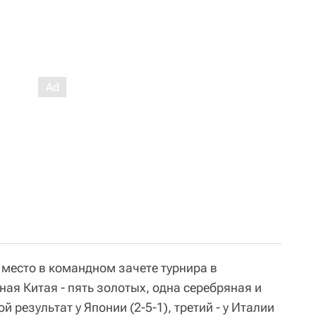
 место в командном зачете турнира в
ая Китая - пять золотых, одна серебряная и
 результат у Японии (2-5-1), третий - у Италии