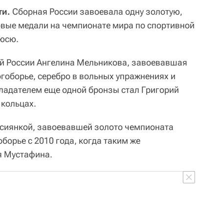
ти.
Сборная России завоевала одну золотую,
овые медали на чемпионате мира по спортивной
кюсю.
ой России Ангелина Мельникова, завоевавшая
гоборье, серебро в вольных упражнениях и
ладателем еще одной бронзы стал Григорий
 кольцах.
ссиянкой, завоевавшей золото чемпионата
борье с 2010 года, когда таким же
я Мустафина.