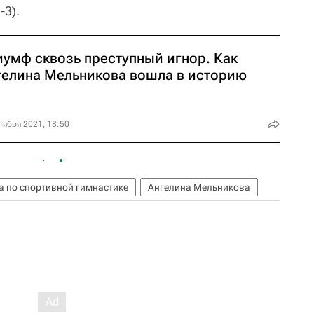
-3).
иумф сквозь преступный игнор. Как
гелина Мельникова вошла в историю
тября 2021, 18:50
 по спортивной гимнастике
Ангелина Мельникова