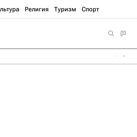
льтура
Религия
Туризм
Спорт