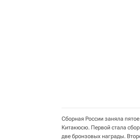
Сборная России заняла пятое
Китакюсю. Первой стала сборн
две бронзовых награды. Второй