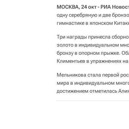
МОСКВА, 24 окт - РИА Новос
одну серебряную и две бронз
гимнастике в японском Кита
Три награды принесла сборн
золото в индивидуальном мно
бронзу в опорном прыжке. Об
Климентьев в упражнениях на
Мельникова стала первой ро
мира в индивидуальном много
достижением отметилась Али