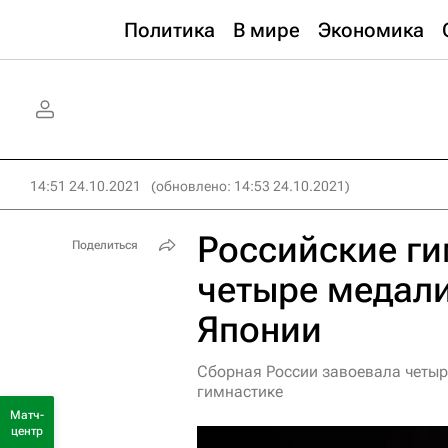
Политика
В мире
Экономика
14:51 24.10.2021
(обновлено: 14:53 24.10.2021)
Российские г
Поделиться
четыре медали
Японии
Сборная России завоевала четыр
гимнастике
Матч-
центр