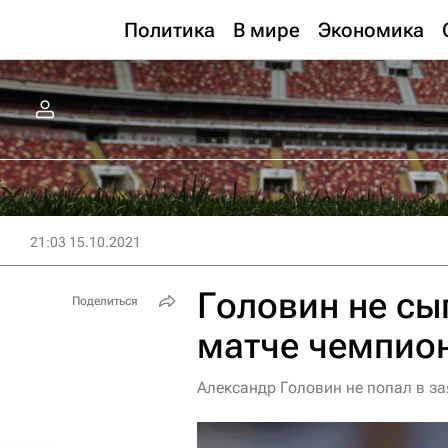
Политика
В мире
Экономика
21:03 15.10.2021
Головин не сы
Поделиться
матче чемпио
Александр Головин не попал в за