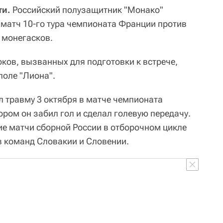
ти.
Российский полузащитник "Монако"
 матч 10-го тура чемпионата Франции против
 монегасков.
оков, вызванных для подготовки к встрече,
поле "Лиона".
л травму 3 октября в матче чемпионата
тором он забил гол и сделал голевую передачу.
ие матчи сборной России в отборочном цикле
 команд Словакии и Словении.