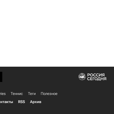
ries
Теннис
Теги
Полезное
нтакты
RSS
Архив