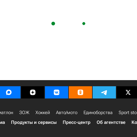
иатлон
ЗОЖ
Хоккей
Авто/мото
Единоборства
Sport sto
ма
Продукты и сервисы
Пресс-центр
Об агентстве
Ко