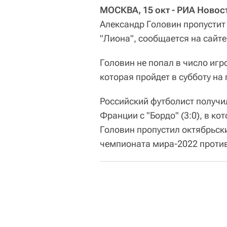
МОСКВА, 15 окт - РИА Новос
Александр Головин пропустит
"Лиона", сообщается на сайте
Головин не попал в число игр
которая пройдет в субботу на 
Российский футболист получи
Франции с "Бордо" (3:0), в ко
Головин пропустил октябрьск
чемпионата мира-2022 против