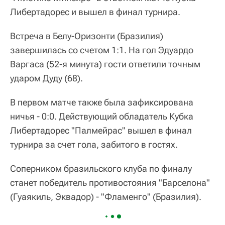
Либертадорес и вышел в финал турнира.
Встреча в Белу-Оризонти (Бразилия)
завершилась со счетом 1:1. На гол Эдуардо
Варгаса (52-я минута) гости ответили точным
ударом Дуду (68).
В первом матче также была зафиксирована
ничья - 0:0. Действующий обладатель Кубка
Либертадорес "Палмейрас" вышел в финал
турнира за счет гола, забитого в гостях.
Соперником бразильского клуба по финалу
станет победитель противостояния "Барселона"
(Гуаякиль, Эквадор) - "Фламенго" (Бразилия).