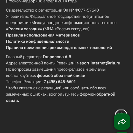
(Роскомнадзор) 08 апреля 2014 года.
Свидетельство о регистрации Эл № ФС77-57640
Учредитель: Федеральное государственное унитарное
предприятие Международное информационное агентство
«Россия сегодня»
(МИА «Россия сегодня»).
Правила использования материалов
Политика конфиденциальности
Правила применения рекомендательных технологий
Главный редактор:
Гаврилова А.В.
Адрес электронной почты Редакции:
r-sport.internet@ria.ru
По вопросам размещения пресс-релизов и рекламы
воспользуйтесь
формой обратной связи
Телефон Редакции:
7 (495) 645-6601
Чтобы связаться с редакцией или сообщить обо всех
замеченных ошибках, воспользуйтесь
формой обратной
связи
.