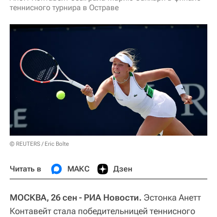
теннисного турнира в Остраве
© REUTERS / Eric Bolte
Читать в
МАКС
Дзен
МОСКВА, 26 сен - РИА Новости.
Эстонка Анетт
Контавейт стала победительницей теннисного