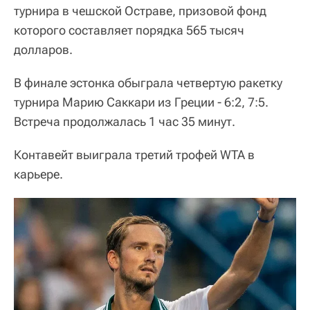
турнира в чешской Остраве, призовой фонд
которого составляет порядка 565 тысяч
долларов.
В финале эстонка обыграла четвертую ракетку
турнира Марию Саккари из Греции - 6:2, 7:5.
Встреча продолжалась 1 час 35 минут.
Контавейт выиграла третий трофей WTA в
карьере.