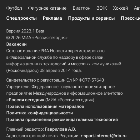
Футбол
Фигурное катание
Биатлон
ЗОЖ
Хоккей
Ав
Спецпроекты
Реклама
Продукты и сервисы
Пресс-ц
Версия 2023.1 Beta
© 2026 МИА «Россия сегодня»
Вакансии
Сетевое издание РИА Новости зарегистрировано
в Федеральной службе по надзору в сфере связи,
информационных технологий и массовых коммуникаций
(Роскомнадзор) 08 апреля 2014 года.
Свидетельство о регистрации Эл № ФС77-57640
Учредитель: Федеральное государственное унитарное
предприятие Международное информационное агентство
«Россия сегодня»
(МИА «Россия сегодня»).
Правила использования материалов
Политика конфиденциальности
Правила применения рекомендательных технологий
Главный редактор:
Гаврилова А.В.
Адрес электронной почты Редакции:
r-sport.internet@ria.ru