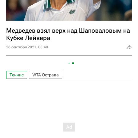
Медведев взял верх над Шаповаловым на
Кубке Лейвера
26 сентября 2021, 03:40
Теннис
WTA Острава