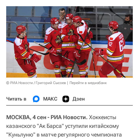
© РИА Новости / Григорий Сысоев
Перейти в медиабанк
Читать в
МАКС
Дзен
МОСКВА, 4 сен - РИА Новости.
Хоккеисты
казанского "Ак Барса" уступили китайскому
"Куньлуню" в матче регулярного чемпионата