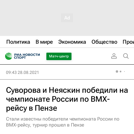
Политика
В мире
Экономика
Общество
Про
Матч-центр
09:43 28.08.2021
Суворова и Неяскин победили на
чемпионате России по ВМХ-
рейсу в Пензе
Стали известны победители чемпионата России по
ВМХ-рейсу, турнир прошел в Пензе