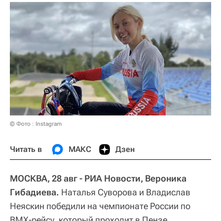
© Фото : Instagram
Читать в
МАКС
Дзен
МОСКВА, 28 авг - РИА Новости, Вероника
Гибадиева.
Наталья Суворова и Владислав
Неяскин победили на чемпионате России по
ВМХ-рейсу, который проходит в Пензе.