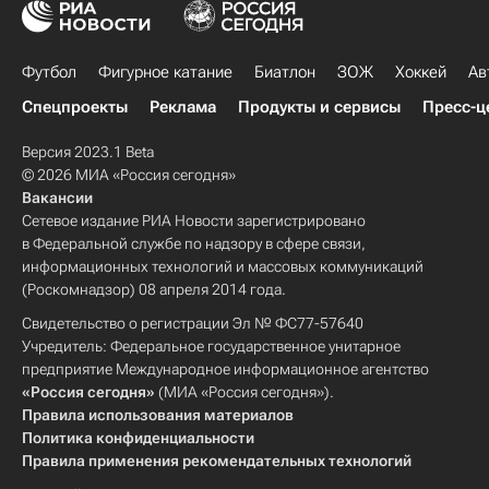
Футбол
Фигурное катание
Биатлон
ЗОЖ
Хоккей
Ав
Спецпроекты
Реклама
Продукты и сервисы
Пресс-ц
Версия 2023.1 Beta
© 2026 МИА «Россия сегодня»
Вакансии
Сетевое издание РИА Новости зарегистрировано
в Федеральной службе по надзору в сфере связи,
информационных технологий и массовых коммуникаций
(Роскомнадзор) 08 апреля 2014 года.
Свидетельство о регистрации Эл № ФС77-57640
Учредитель: Федеральное государственное унитарное
предприятие Международное информационное агентство
«Россия сегодня»
(МИА «Россия сегодня»).
Правила использования материалов
Политика конфиденциальности
Правила применения рекомендательных технологий