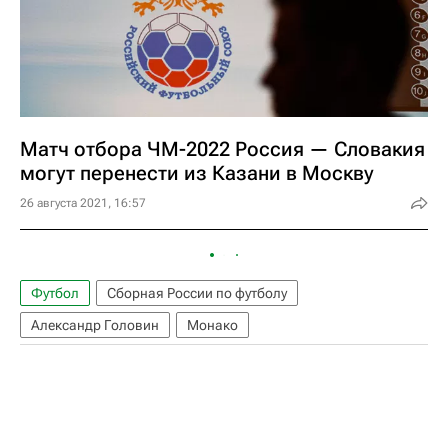
Матч отбора ЧМ-2022 Россия — Словакия
могут перенести из Казани в Москву
26 августа 2021, 16:57
Футбол
Сборная России по футболу
Александр Головин
Монако