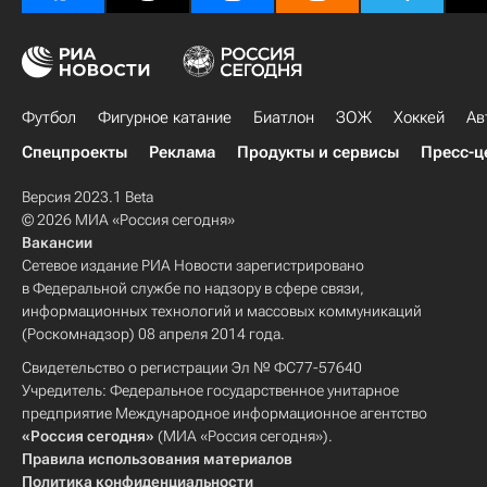
Футбол
Фигурное катание
Биатлон
ЗОЖ
Хоккей
Ав
Спецпроекты
Реклама
Продукты и сервисы
Пресс-ц
Версия 2023.1 Beta
© 2026 МИА «Россия сегодня»
Вакансии
Сетевое издание РИА Новости зарегистрировано
в Федеральной службе по надзору в сфере связи,
информационных технологий и массовых коммуникаций
(Роскомнадзор) 08 апреля 2014 года.
Свидетельство о регистрации Эл № ФС77-57640
Учредитель: Федеральное государственное унитарное
предприятие Международное информационное агентство
«Россия сегодня»
(МИА «Россия сегодня»).
Правила использования материалов
Политика конфиденциальности