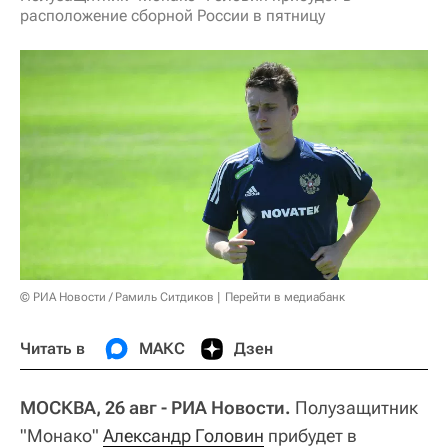
расположение сборной России в пятницу
© РИА Новости / Рамиль Ситдиков
Перейти в медиабанк
Читать в
МАКС
Дзен
МОСКВА, 26 авг - РИА Новости.
Полузащитник
"Монако"
Александр Головин
прибудет в