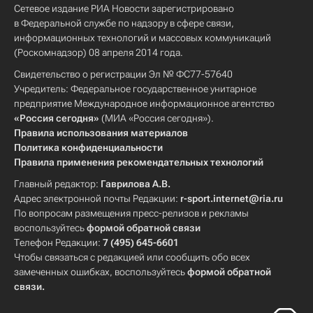
Сетевое издание РИА Новости зарегистрировано
в Федеральной службе по надзору в сфере связи,
информационных технологий и массовых коммуникаций
(Роскомнадзор) 08 апреля 2014 года.
Свидетельство о регистрации Эл № ФС77-57640
Учредитель: Федеральное государственное унитарное
предприятие Международное информационное агентство
«Россия сегодня»
(МИА «Россия сегодня»).
Правила использования материалов
Политика конфиденциальности
Правила применения рекомендательных технологий
Главный редактор:
Гаврилова А.В.
Адрес электронной почты Редакции:
r-sport.internet@ria.ru
По вопросам размещения пресс-релизов и рекламы
воспользуйтесь
формой обратной связи
Телефон Редакции:
7 (495) 645-6601
Чтобы связаться с редакцией или сообщить обо всех
замеченных ошибках, воспользуйтесь
формой обратной
связи
.