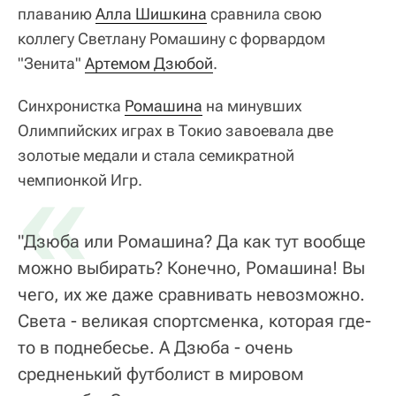
плаванию
Алла Шишкина
сравнила свою
коллегу Светлану Ромашину с форвардом
"Зенита"
Артемом Дзюбой
.
Синхронистка
Ромашина
на минувших
Олимпийских играх в Токио завоевала две
золотые медали и стала семикратной
«
чемпионкой Игр.
"Дзюба или Ромашина? Да как тут вообще
можно выбирать? Конечно, Ромашина! Вы
чего, их же даже сравнивать невозможно.
Света - великая спортсменка, которая где-
то в поднебесье. А Дзюба - очень
средненький футболист в мировом