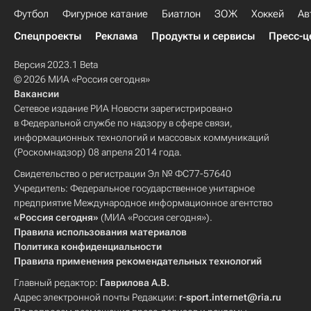
Футбол
Фигурное катание
Биатлон
ЗОЖ
Хоккей
Ав
Спецпроекты
Реклама
Продукты и сервисы
Пресс-ц
Версия 2023.1 Beta
© 2026 МИА «Россия сегодня»
Вакансии
Сетевое издание РИА Новости зарегистрировано
в Федеральной службе по надзору в сфере связи,
информационных технологий и массовых коммуникаций
(Роскомнадзор) 08 апреля 2014 года.
Свидетельство о регистрации Эл № ФС77-57640
Учредитель: Федеральное государственное унитарное
предприятие Международное информационное агентство
«Россия сегодня»
(МИА «Россия сегодня»).
Правила использования материалов
Политика конфиденциальности
Правила применения рекомендательных технологий
Главный редактор:
Гаврилова А.В.
Адрес электронной почты Редакции:
r-sport.internet@ria.ru