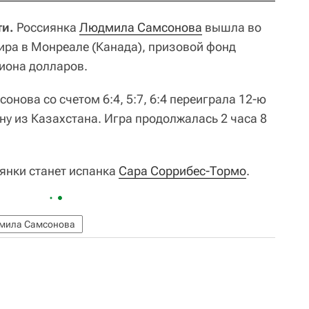
ти.
Россиянка
Людмила Самсонова
вышла во
нира в Монреале (Канада), призовой фонд
иона долларов.
онова со счетом 6:4, 5:7, 6:4 переиграла 12-ю
ну из Казахстана. Игра продолжалась 2 часа 8
янки станет испанка
Сара Соррибес-Тормо
.
мила Самсонова