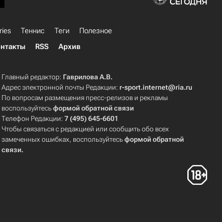
ries
Теннис
Теги
Полезное
нтакты
RSS
Архив
Главный редактор:
Гаврилова А.В.
Адрес электронной почты Редакции:
r-sport.internet@ria.ru
По вопросам размещения пресс-релизов и рекламы
воспользуйтесь
формой обратной связи
Телефон Редакции:
7 (495) 645-6601
Чтобы связаться с редакцией или сообщить обо всех
замеченных ошибках, воспользуйтесь
формой обратной
связи
.