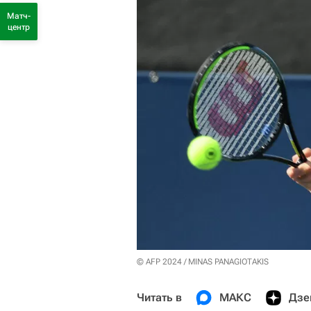
Матч-
центр
© AFP 2024 / MINAS PANAGIOTAKIS
Читать в
МАКС
Дзе