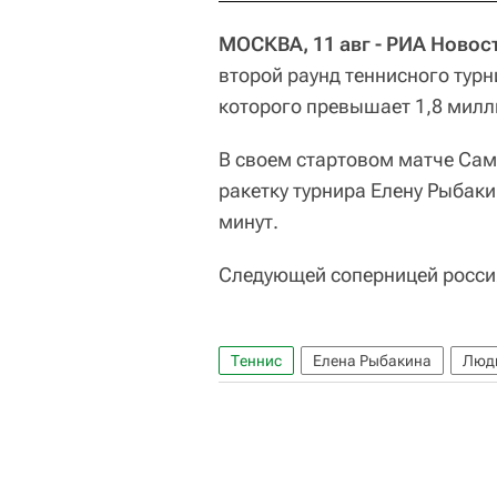
МОСКВА, 11 авг - РИА Новос
второй раунд теннисного тур
которого превышает 1,8 милл
В своем стартовом матче Самс
ракетку турнира Елену Рыбаки
минут.
Следующей соперницей росси
Теннис
Елена Рыбакина
Люд