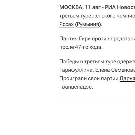
МОСКВА, 11 авг - РИА Новос
третьем туре женского чемпи
Яссах
(
Румыния
).
Партия Гири против предста
после 47-го хода.
Победы в третьем туре одерж
Гарифуллина, Елена Семенов
Проиграли свои партии
Дарья
Гванцеладзе.