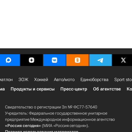
иатлон
ЗОЖ
Хоккей
Авто/мото
Единоборства
Sport sto
ма
Продукты и сервисы
Пресс-центр
Об агентстве
Ко
Свидетельство о регистрации Эл № ФС77-57640
Учредитель: Федеральное государственное унитарное
предприятие Международное информационное агентство
«Россия сегодня»
(МИА «Россия сегодня»).
Правила использования материалов