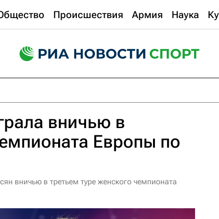
Общество
Происшествия
Армия
Наука
Ку
грала вничью в
чемпионата Европы по
сян вничью в третьем туре женского чемпионата