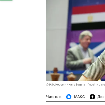
© РИА Новости / Нина Зотина
Перейти в м
Читать в
МАКС
Дзе