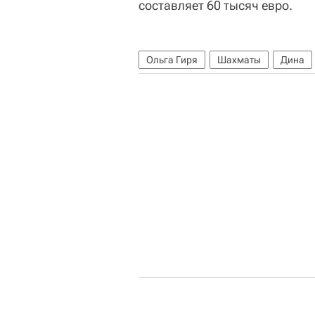
составляет 60 тысяч евро.
Ольга Гиря
Шахматы
Дина