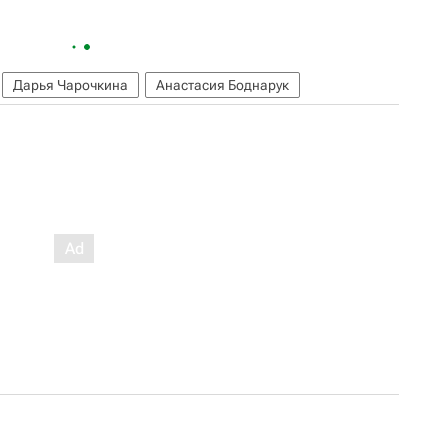
Дарья Чарочкина
Анастасия Боднарук