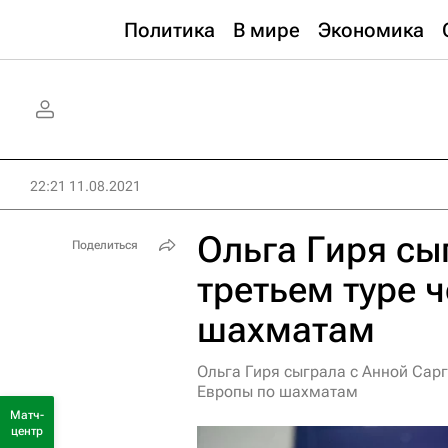
Политика
В мире
Экономика
22:21 11.08.2021
Ольга Гиря сы
Поделиться
третьем туре 
шахматам
Ольга Гиря сыграла с Анной Сарг
Европы по шахматам
Матч-
центр