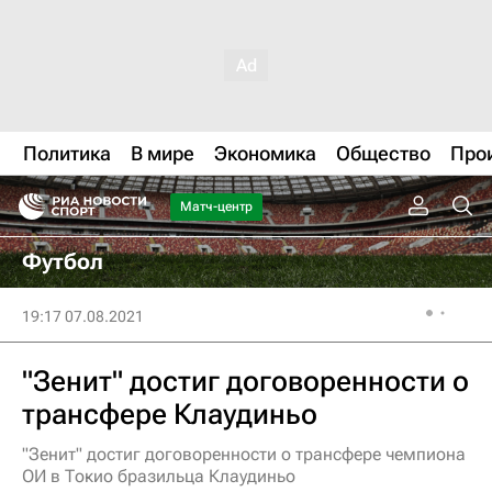
Политика
В мире
Экономика
Общество
Про
Матч-центр
Футбол
19:17 07.08.2021
"Зенит" достиг договоренности о
трансфере Клаудиньо
"Зенит" достиг договоренности о трансфере чемпиона
ОИ в Токио бразильца Клаудиньо