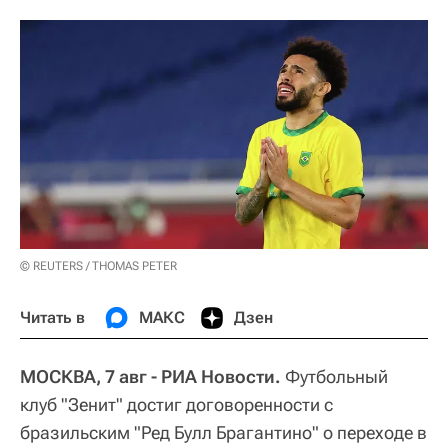
© REUTERS / THOMAS PETER
Читать в
МАКС
Дзен
МОСКВА, 7 авг - РИА Новости.
Футбольный
клуб "Зенит" достиг договоренности с
бразильским "Ред Булл Брагантино" о переходе в