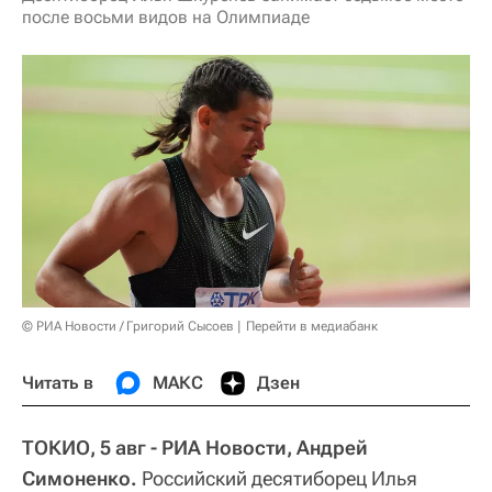
после восьми видов на Олимпиаде
© РИА Новости / Григорий Сысоев
Перейти в медиабанк
Читать в
МАКС
Дзен
ТОКИО, 5 авг - РИА Новости, Андрей
Симоненко.
Российский десятиборец Илья