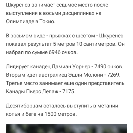
Шкуренев занимает седьмое место после
выступления в восьми дисциплинах на
Олимпиаде в Токио.
В восьмом виде - прыжках с шестом - Шкуренев
показал результат 5 метров 10 сантиметров. Он
набрал по сумме 6946 очков.
Лидирует канадец Дамиан Уорнер - 7490 очков.
Вторым идет австралиец Эшли Молони - 7269.
Третье место занимает еще один представитель
Канады Пьерс Лепаж - 7175.
Десятиборцам осталось выступить в метании
копья и беге на 1500 метров.