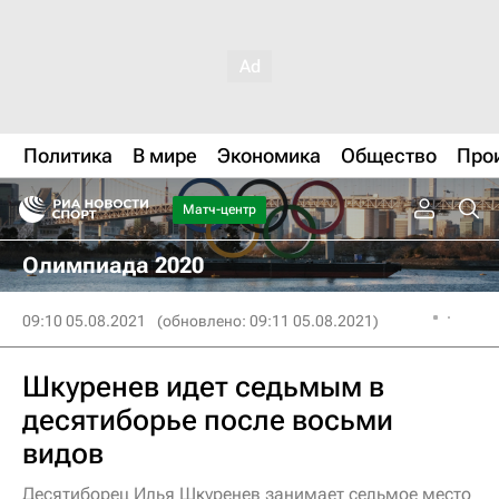
Политика
В мире
Экономика
Общество
Про
Матч-центр
Олимпиада 2020
09:10 05.08.2021
(обновлено: 09:11 05.08.2021)
Шкуренев идет седьмым в
десятиборье после восьми
видов
Десятиборец Илья Шкуренев занимает седьмое место