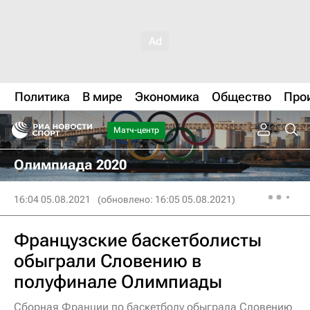
Политика
В мире
Экономика
Общество
Про
Матч-центр
Олимпиада 2020
16:04 05.08.2021
(обновлено: 16:05 05.08.2021)
Французские баскетболисты
обыграли Словению в
полуфинале Олимпиады
Сборная Франции по баскетболу обыграла Словению