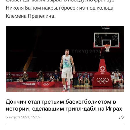
Николя Батюм накрыл бросок из-под кольца
Клемена Препелича.
Дончич стал третьим баскетболистом в
истории, сделавшим трипл-дабл на Играх
5 августа 2021, 15:59