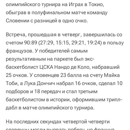
олимпийского турнира на Играх в Токио,
обыграв в полуфинальном матче команду
Словении с разницей в одно очко.
Встреча, прошедшая в четверг, завершилась со
счетом 90:89 (27:29, 15:15, 29:21, 19:24) в пользу
французов. У победителей самым
результативным на паркете был экс-
баскетболист ЦСКА Нандо де Коло, набравший
25 очков. У словенцев 23 балла на счету Майка
Тоби, а Лука Дончич набрал 16 очков, сделал 10
подборов и 18 передач и стал третьим
баскетболистом в истории, оформившим трипл-
дабл в матче олимпийского турнира.
На последних секундах четвертой четверти
словенцы могли вырвать победу, но француз