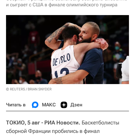
и сыграет с США в финале олимпийского турнира
© REUTERS / BRIAN SNYDER
Читать в
МАКС
Дзен
ТОКИО, 5 авг - РИА Новости.
Баскетболисты
сборной Франции пробились в финал