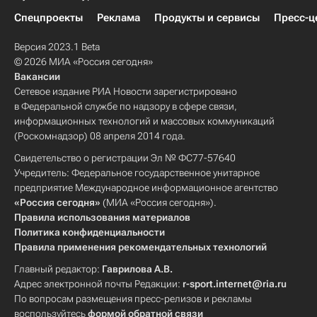
Спецпроекты
Реклама
Продукты и сервисы
Пресс-ц
Версия 2023.1 Beta
© 2026 МИА «Россия сегодня»
Вакансии
Сетевое издание РИА Новости зарегистрировано
в Федеральной службе по надзору в сфере связи,
информационных технологий и массовых коммуникаций
(Роскомнадзор) 08 апреля 2014 года.
Свидетельство о регистрации Эл № ФС77-57640
Учредитель: Федеральное государственное унитарное
предприятие Международное информационное агентство
«Россия сегодня»
(МИА «Россия сегодня»).
Правила использования материалов
Политика конфиденциальности
Правила применения рекомендательных технологий
Главный редактор:
Гаврилова А.В.
Адрес электронной почты Редакции:
r-sport.internet@ria.ru
По вопросам размещения пресс-релизов и рекламы
воспользуйтесь
формой обратной связи