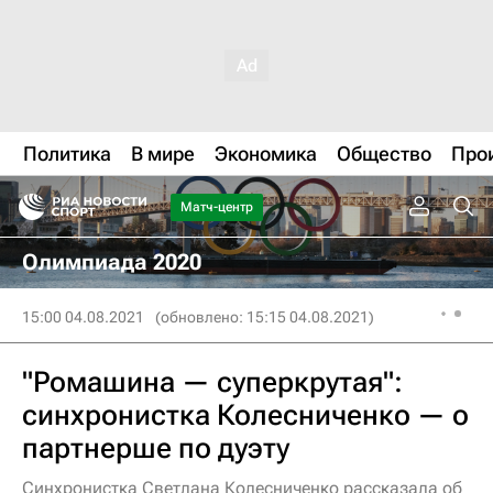
Политика
В мире
Экономика
Общество
Про
Матч-центр
Олимпиада 2020
15:00 04.08.2021
(обновлено: 15:15 04.08.2021)
"Ромашина — суперкрутая":
синхронистка Колесниченко — о
партнерше по дуэту
Синхронистка Светлана Колесниченко рассказала об