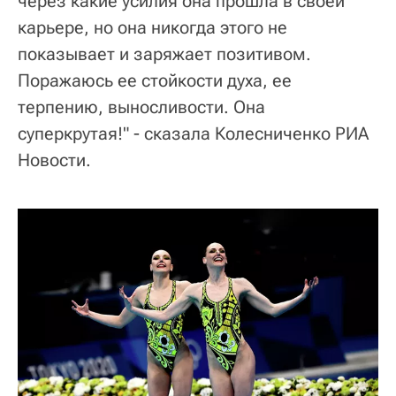
через какие усилия она прошла в своей
карьере, но она никогда этого не
показывает и заряжает позитивом.
Поражаюсь ее стойкости духа, ее
терпению, выносливости. Она
суперкрутая!" - сказала Колесниченко РИА
Новости.