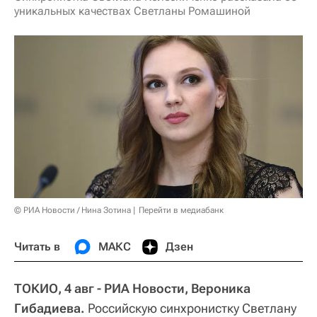
уникальных качествах Светланы Ромашиной
© РИА Новости / Нина Зотина
Перейти в медиабанк
Читать в
МАКС
Дзен
ТОКИО, 4 авг - РИА Новости, Вероника
Гибадиева.
Российскую синхронистку Светлану